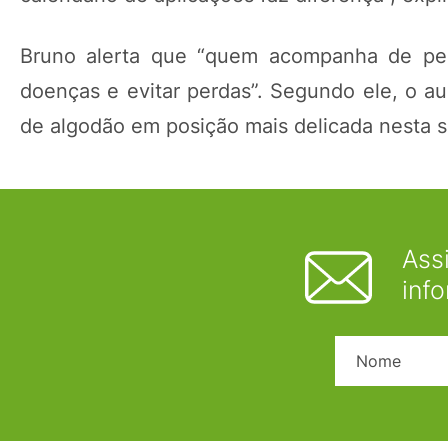
Bruno alerta que “quem acompanha de per
doenças e evitar perdas”. Segundo ele, o 
de algodão em posição mais delicada nesta s
Ass
inf