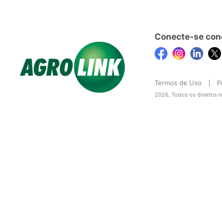
Conecte-se con
Termos de Uso
P
2026, Todos os direitos 