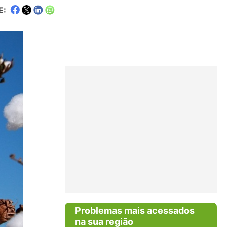
E:
Problemas mais acessados
na sua região