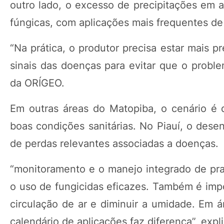
outro lado, o excesso de precipitações em 
fúngicas, com aplicações mais frequentes d
“Na prática, o produtor precisa estar mais pr
sinais das doenças para evitar que o proble
da ORÍGEO.
Em outras áreas do Matopiba, o cenário é d
boas condições sanitárias. No Piauí, o dese
de perdas relevantes associadas a doenças.
“monitoramento e o manejo integrado de prag
o uso de fungicidas eficazes. Também é impo
circulação de ar e diminuir a umidade. Em á
calendário de aplicações faz diferença”, exp