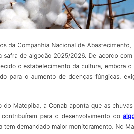
os da Companhia Nacional de Abastecimento, 
a safra de algodão 2025/2026. De acordo com 
recido o estabelecimento da cultura, embora o
ído para o aumento de doenças fúngicas, exi
ão do Matopiba, a Conab aponta que as chuvas 
e contribuíram para o desenvolvimento do
alg
nca tem demandado maior monitoramento. No Ma