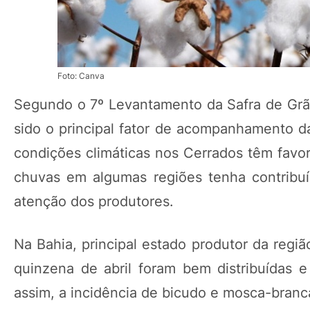
Foto: Canva
Segundo o 7º Levantamento da Safra de Grã
sido o principal fator de acompanhamento d
condições climáticas nos Cerrados têm favo
chuvas em algumas regiões tenha contribu
atenção dos produtores.
Na Bahia, principal estado produtor da regi
quinzena de abril foram bem distribuídas 
assim, a incidência de bicudo e mosca-bra