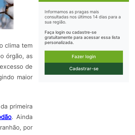
Informamos as pragas mais
consultadas nos últimos 14 dias para a
sua região.
Faça login ou cadastre-se
gratuitamente para acessar essa lista
personalizada.
o clima tem
o órgão, as
Fazer login
 excesso de
Cadastrar-se
gindo maior
da primeira
odão
. Ainda
ranhão, por