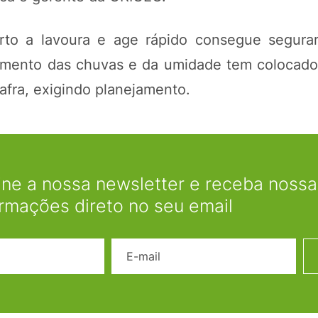
to a lavoura e age rápido consegue segurar
aumento das chuvas e da umidade tem colocado
afra, exigindo planejamento.
ine a nossa newsletter e receba nossas
ormações direto no seu email
Nome
E-mail