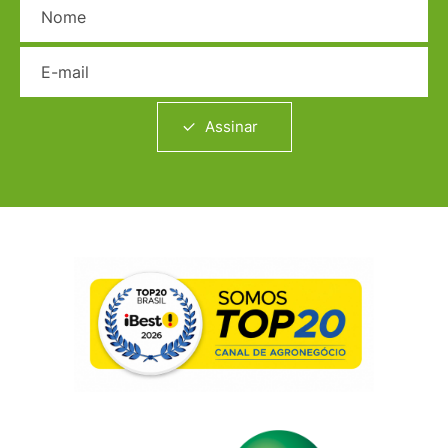
E-mail
Assinar