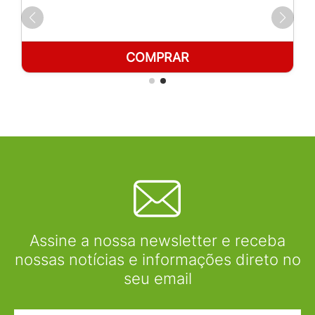
COMPRAR
Assine a nossa newsletter e receba
nossas notícias e informações direto no
seu email
Nome