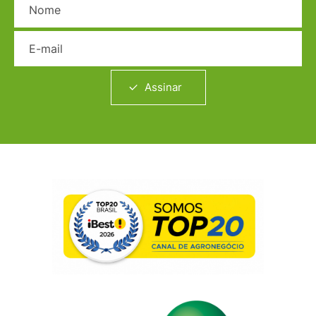
E-mail
Assinar