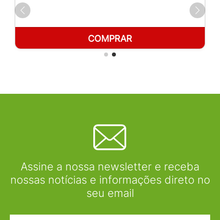
COMPRAR
Assine a nossa newsletter e receba
nossas notícias e informações direto no
seu email
Nome