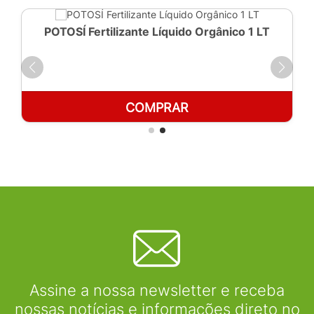
POTOSÍ Fertilizante Líquido Orgânico 1 LT
COMPRAR
Assine a nossa newsletter e receba
nossas notícias e informações direto no