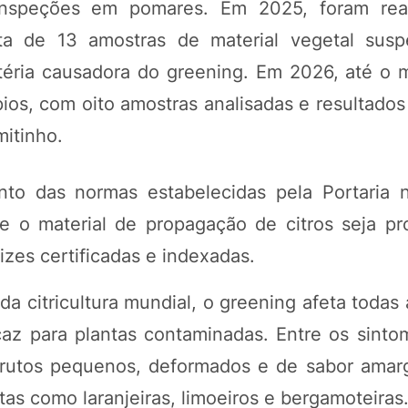
inspeções em pomares. Em 2025, foram real
ta de 13 amostras de material vegetal susp
téria causadora do greening. Em 2026, até o 
ios, com oito amostras analisadas e resultados
mitinho.
o das normas estabelecidas pela Portaria n
ue o material de propagação de citros seja p
izes certificadas e indexadas.
 citricultura mundial, o greening afeta todas 
caz para plantas contaminadas. Entre os sinto
frutos pequenos, deformados e de sabor amar
as como laranjeiras, limoeiros e bergamoteiras