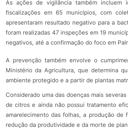
As ações de vigilância também incluem 
fiscalizações em 65 municípios, com cole
apresentaram resultado negativo para a bac
foram realizadas 47 inspeções em 19 municíp
negativos, até a confirmação do foco em Pal
A prevenção também envolve o cumpriment
Ministério da Agricultura, que determina q
ambiente protegido e a partir de plantas matr
Considerado uma das doenças mais severas da
de citros e ainda não possui tratamento efi
amarelecimento das folhas, a produção de 
redução da produtividade e da morte de plant