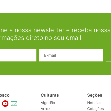
ine a nossa newsletter e receba nossas
ormações direto no seu email
Nome
E-mail
osco
Culturas
Seções
Algodão
Notícias
Arroz
Cotações