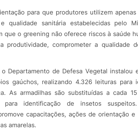
rientação para que produtores utilizem apena
 qualidade sanitária estabelecidas pelo Mi
am que o greening não oferece riscos à saúde 
r a produtividade, comprometer a qualidade d
o Departamento de Defesa Vegetal instalou 
s gaúchos, realizando 4.326 leituras para id
a. As armadilhas são substituídas a cada 15
e para identificação de insetos suspeito
promove capacitações, ações de orientação e d
vas amarelas.