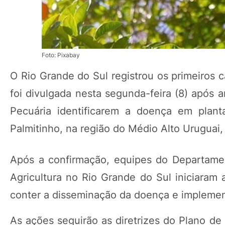
Foto: Pixabay
O Rio Grande do Sul registrou os primeiros 
foi divulgada nesta segunda-feira (8) após an
Pecuária identificarem a doença em plan
Palmitinho, na região do Médio Alto Uruguai,
Após a confirmação, equipes do Departame
Agricultura no Rio Grande do Sul iniciaram
conter a disseminação da doença e implementa
As ações seguirão as diretrizes do Plano de