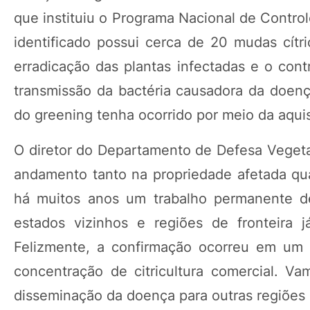
que instituiu o Programa Nacional de Contro
identificado possui cerca de 20 mudas cítri
erradicação das plantas infectadas e o contr
transmissão da bactéria causadora da doença
do greening tenha ocorrido por meio da aqui
O diretor do Departamento de Defesa Vegetal
andamento tanto na propriedade afetada qu
há muitos anos um trabalho permanente d
estados vizinhos e regiões de fronteira
Felizmente, a confirmação ocorreu em um
concentração de citricultura comercial. V
disseminação da doença para outras regiões d