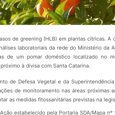
casos de greening (HLB) em plantas cítricas. A
álises laboratoriais da rede do Ministério da A
tas de um pomar doméstico localizado no mu
 próximo à divisa com Santa Catarina.
nto de Defesa Vegetal e da Superintendência
 ações de monitoramento nas áreas próximas a
r as medidas fitossanitárias previstas na legis
 Ação estabelecido pela Portaria SDA/Mapa nº 