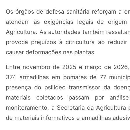
Os órgãos de defesa sanitária reforçam a o
atendam às exigências legais de origem e
Agricultura. As autoridades também ressalt
provoca prejuízos à citricultura ao reduzi
causar deformações nas plantas.
Entre novembro de 2025 e março de 2026, 
374 armadilhas em pomares de 77 município
presença do psilídeo transmissor da doenç
materiais coletados passam por anális
monitoramento, a Secretaria da Agricultura 
de materiais informativos e armadilhas adesi