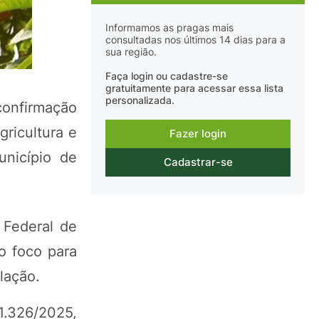
Informamos as pragas mais
consultadas nos últimos 14 dias para a
sua região.
Faça login ou cadastre-se
gratuitamente para acessar essa lista
personalizada.
 confirmação
gricultura e
Fazer login
nicípio de
Cadastrar-se
 Federal de
o foco para
lação.
1.326/2025,