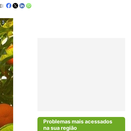
E:
Problemas mais acessados
na sua região