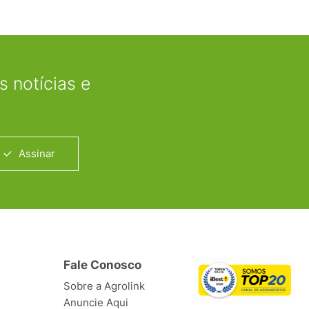
 notícias e
Assinar
Fale Conosco
Sobre a Agrolink
Anuncie Aqui