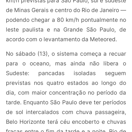
km/h previstas para São Paulo, sul e sudeste
de Minas Gerais e centro do Rio de Janeiro —
podendo chegar a 80 km/h pontualmente no
leste paulista e na Grande São Paulo, de
acordo com o levantamento da Meteored.
No sábado (13), o sistema começa a recuar
para o oceano, mas ainda não libera o
Sudeste: pancadas isoladas seguem
previstas nos quatro estados ao longo do
dia, com maior concentração no período da
tarde. Enquanto São Paulo deve ter períodos
de sol intercalados com chuva passageira,
Belo Horizonte terá céu encoberto e chuvas
fracas entre o fim da tarde e a noite. Rio de