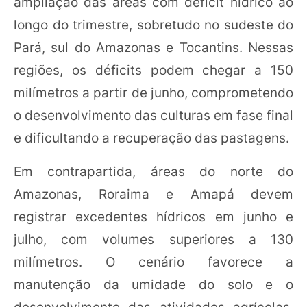
ampliação das áreas com déficit hídrico ao
longo do trimestre, sobretudo no sudeste do
Pará, sul do Amazonas e Tocantins. Nessas
regiões, os déficits podem chegar a 150
milímetros a partir de junho, comprometendo
o desenvolvimento das culturas em fase final
e dificultando a recuperação das pastagens.
Em contrapartida, áreas do norte do
Amazonas, Roraima e Amapá devem
registrar excedentes hídricos em junho e
julho, com volumes superiores a 130
milímetros. O cenário favorece a
manutenção da umidade do solo e o
desenvolvimento das atividades agrícolas,