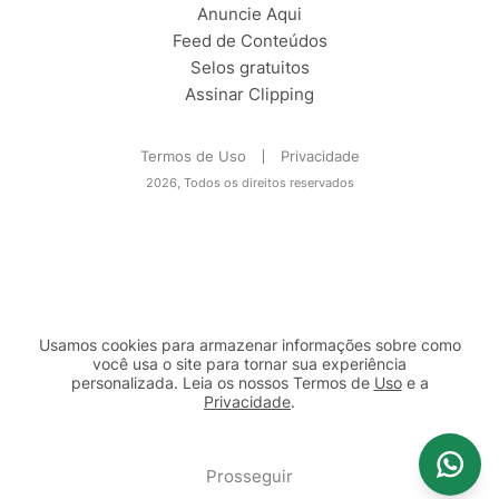
Anuncie Aqui
Feed de Conteúdos
Selos gratuitos
Assinar Clipping
Termos de Uso
Privacidade
2026, Todos os direitos reservados
Usamos cookies para armazenar informações sobre como
você usa o site para tornar sua experiência
personalizada. Leia os nossos Termos de
Uso
e a
Privacidade
.
2b98f7e1-9590-46d7-af32-2c8a921a53c7
Prosseguir