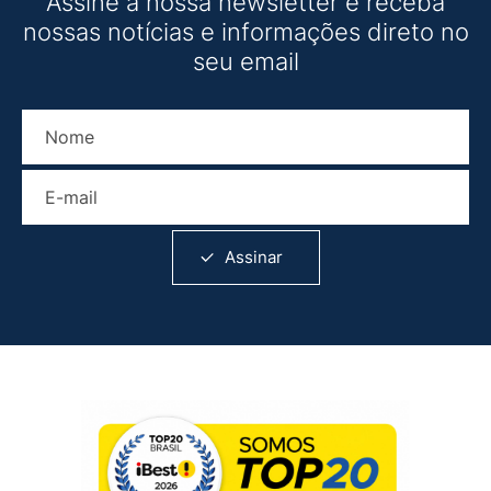
Assine a nossa newsletter e receba
nossas notícias e informações direto no
seu email
Nome
E-mail
Assinar