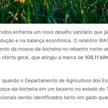
idos enfrenta um novo desafio sanitário que já 
rodução e na balança econômica. O relatório W
ento da mosca-da-bicheira no rebanho norte-a
 oferta geral, que atingiu a marca de
108,11 bil
, quando o Departamento de Agricultura dos Es
osca-da-bicheira em um bezerro no estado do 
icionais sendo identificados tanto em gado qu