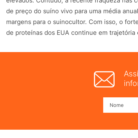
elevados. Contudo, a recente fraqueza nas c
de preço do suíno vivo para uma média anua
margens para o suinocultor. Com isso, o forte
de proteínas dos EUA continue em trajetória 
Ass
inf