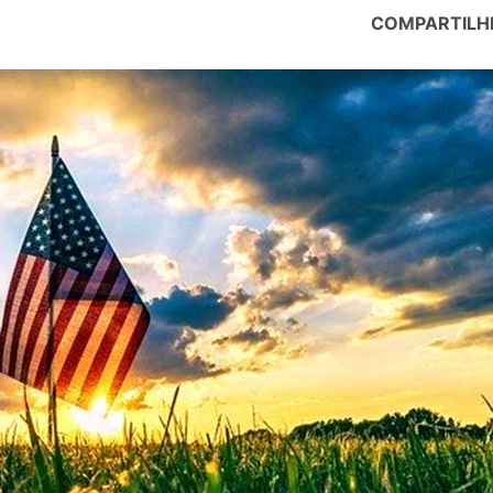
COMPARTILH