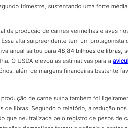
segundo trimestre, sustentando uma forte média
otal da produção de carnes vermelhas e aves no
 Essa alta surpreendente tem um protagonista c
tiva anual saltou para
48,84 bilhões de libras
, 
lha. O USDA elevou as estimativas para a
avicu
rios, além de margens financeiras bastante fav
POTOSÍ Fertiliz
Orgânico 
 produção de carne suína também foi ligeirame
s de libras. Segundo o relatório, a redução nos
do que neutralizada pelo registro de pesos de 
COMP