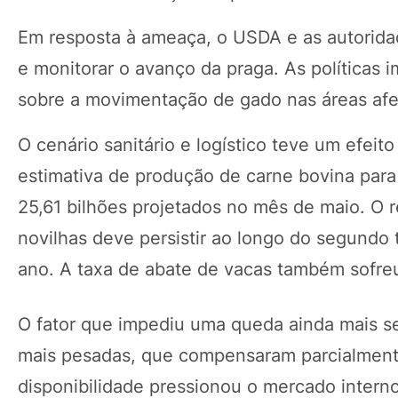
Em resposta à ameaça, o USDA e as autoridad
e monitorar o avanço da praga. As políticas
sobre a movimentação de gado nas áreas afe
O cenário sanitário e logístico teve um efeit
estimativa de produção de carne bovina para 
25,61 bilhões projetados no mês de maio. O re
novilhas deve persistir ao longo do segundo 
ano. A taxa de abate de vacas também sofreu
O fator que impediu uma queda ainda mais se
mais pesadas, que compensaram parcialment
disponibilidade pressionou o mercado intern