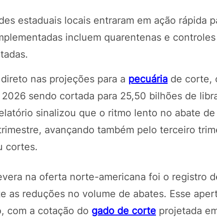
es estaduais locais entraram em ação rápida p
 implementadas incluem quarentenas e controles
tadas.
o direto nas projeções para a
pecuária
de corte,
2026 sendo cortada para 25,50 bilhões de libra
latório sinalizou que o ritmo lento no abate de
trimestre, avançando também pelo terceiro trim
 cortes.
vera na oferta norte-americana foi o registro 
e as reduções no volume de abates. Esse aper
o, com a cotação do
gado de corte
projetada e