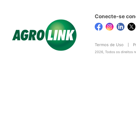
Conecte-se con
Termos de Uso
P
2026, Todos os direitos 