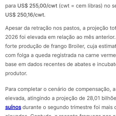
para
US$ 255,00/cwt
(cwt = cem libras) no 
US$ 250,16/cwt
.
Apesar da retração nos pastos, a projeção t
2026 foi elevada em relação ao mês anterior.
forte produção de frango Broiler, cuja estima
com folga a queda registrada na carne verme
base em dados recentes de abates e incubató
produtor.
Para completar o cenário de compensação, a
elevada, atingindo a projeção de 28,01 bilhõe
suínos
durante o segundo trimestre foi mais 