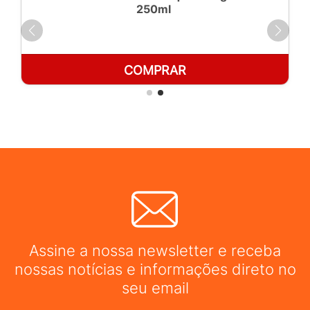
250ml
COMPRAR
Assine a nossa newsletter e receba
nossas notícias e informações direto no
seu email