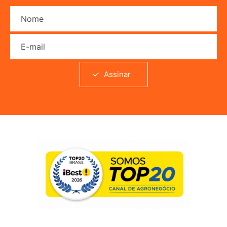
Nome
E-mail
Assinar