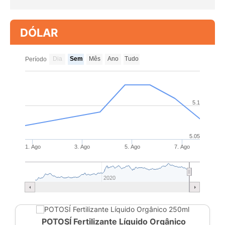
DÓLAR
Dia
Sem
Mês
Ano
Tudo
Período
5.1
5.05
1. Ago
3. Ago
5. Ago
7. Ago
2020
POTOSÍ Fertilizante Líquido Orgânico