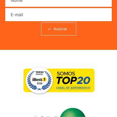
E-mail
Assinar