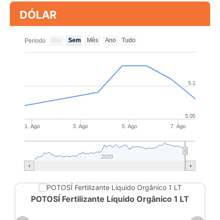
DÓLAR
Dia
Sem
Mês
Ano
Tudo
Período
5.1
5.05
1. Ago
3. Ago
5. Ago
7. Ago
2020
POTOSÍ Fertilizante Líquido Orgânico 1 LT