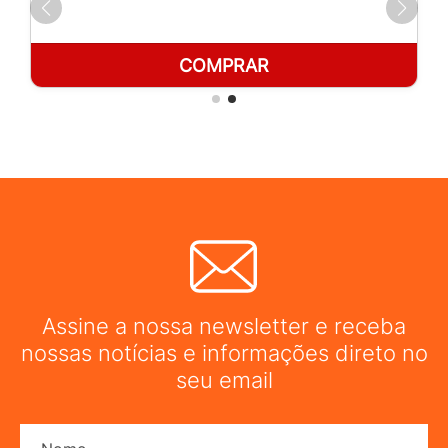
COMPRAR
Assine a nossa newsletter e receba
nossas notícias e informações direto no
seu email
Nome