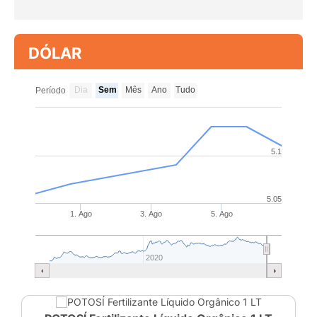
DÓLAR
Dia
Sem
Mês
Ano
Tudo
Período
5.1
5.05
1. Ago
3. Ago
5. Ago
2020