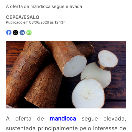
A oferta de mandioca segue elevada
CEPEA/ESALQ
Publicado em 08/06/2026 às 12:13h.
A oferta de
mandioca
segue elevada,
sustentada principalmente pelo interesse de