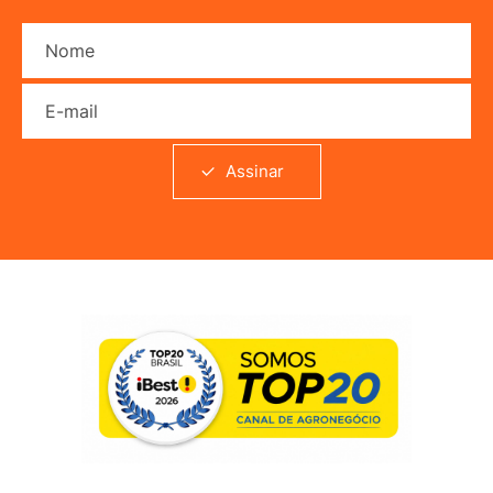
Nome
E-mail
Assinar