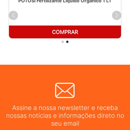
POTOSÍ Fertilizante Líquido Orgânico 1 LT
COMPRAR
Assine a nossa newsletter e receba
nossas notícias e informações direto no
seu email