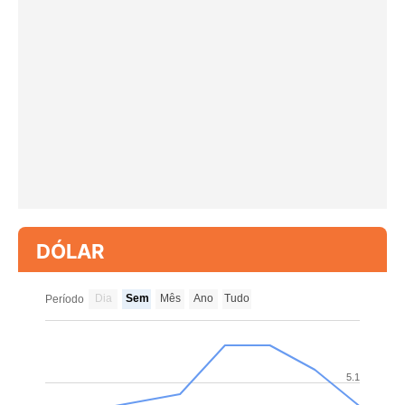
DÓLAR
Dia
Sem
Mês
Ano
Tudo
Período
5.1