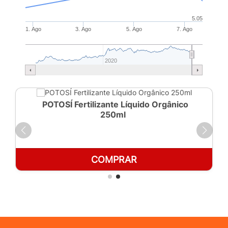
5.05
1. Ago
3. Ago
5. Ago
7. Ago
2020
POTOSÍ Fertilizante Líquido Orgânico
250ml
COMPRAR