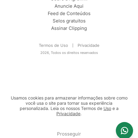
Anuncie Aqui
Feed de Conteúdos
Selos gratuitos
Assinar Clipping
Termos de Uso
Privacidade
2026, Todos os direitos reservados
Usamos cookies para armazenar informações sobre como
você usa o site para tornar sua experiência
personalizada. Leia os nossos Termos de
Uso
e a
Privacidade
.
2b98f7e1-9590-46d7-af32-2c8a921a53c7
Prosseguir