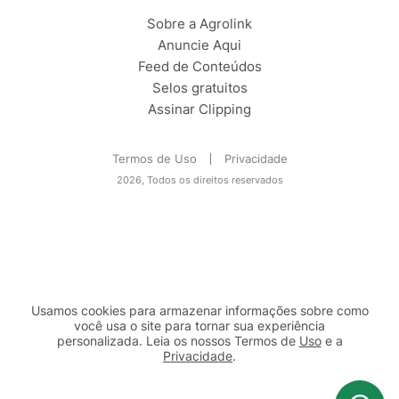
Sobre a Agrolink
Anuncie Aqui
Feed de Conteúdos
Selos gratuitos
Assinar Clipping
Termos de Uso
Privacidade
2026, Todos os direitos reservados
Usamos cookies para armazenar informações sobre como
você usa o site para tornar sua experiência
personalizada. Leia os nossos Termos de
Uso
e a
Privacidade
.
2b98f7e1-9590-46d7-af32-2c8a921a53c7