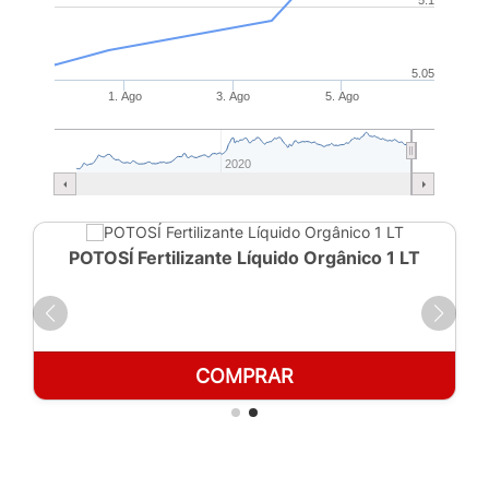
5.05
1. Ago
3. Ago
5. Ago
2020
POTOSÍ Fertilizante Líquido Orgânico 1 LT
COMPRAR