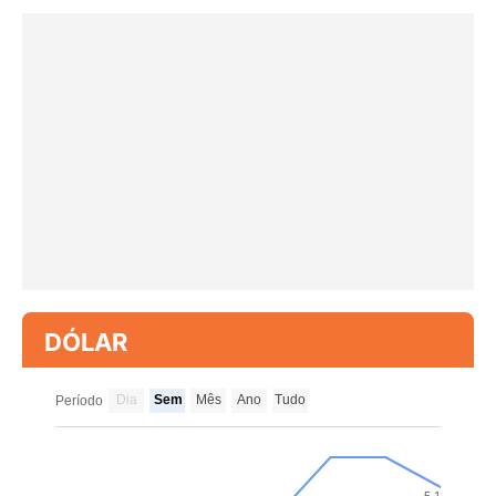
DÓLAR
Dia
Sem
Mês
Ano
Tudo
Período
5.1