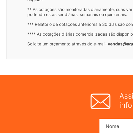
** As cotações são monitoradas diariamente, suas var
podendo estas ser diárias, semanais ou quinzenais.
*** Relatório de cotações anteriores a 30 dias são co
**** As cotações diárias comercializadas são disponib
Solicite um orçamento através do e-mail:
vendas@agr
Ass
inf