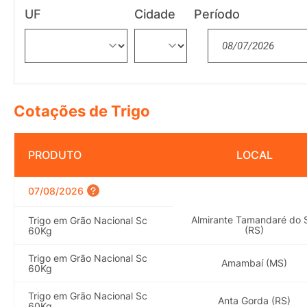
UF
Cidade
Período
Cotações de Trigo
PRODUTO
LOCAL
07/08/2026
Almirante Tamandaré do 
Trigo em Grão Nacional Sc
(RS)
60Kg
Trigo em Grão Nacional Sc
Amambaí (MS)
60Kg
Trigo em Grão Nacional Sc
Anta Gorda (RS)
60Kg