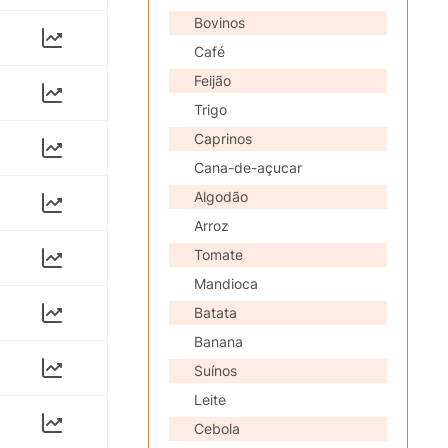
Bovinos
Café
Feijão
Trigo
Caprinos
Cana-de-açucar
Algodão
Arroz
Tomate
Mandioca
Batata
Banana
Suínos
Leite
Cebola