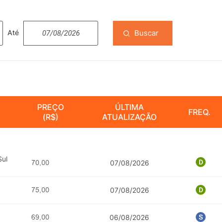
Buscar
Até
PREÇO
ÚLTIMA
FREQ.
(R$)
ATUALIZAÇÃO
Sul
07/08/2026
07/08/2026
06/08/2026