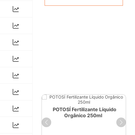
ante Líquido
POTOSÍ Fertilizante Líquido
 1 LT
Orgânico 250ml