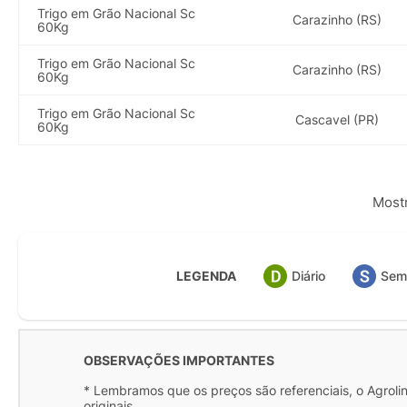
Trigo em Grão Nacional Sc
Carazinho (RS)
60Kg
Trigo em Grão Nacional Sc
Carazinho (RS)
60Kg
Trigo em Grão Nacional Sc
Cascavel (PR)
60Kg
Mostr
LEGENDA
Diário
Sem
OBSERVAÇÕES IMPORTANTES
* Lembramos que os preços são referenciais, o Agrolink
originais.