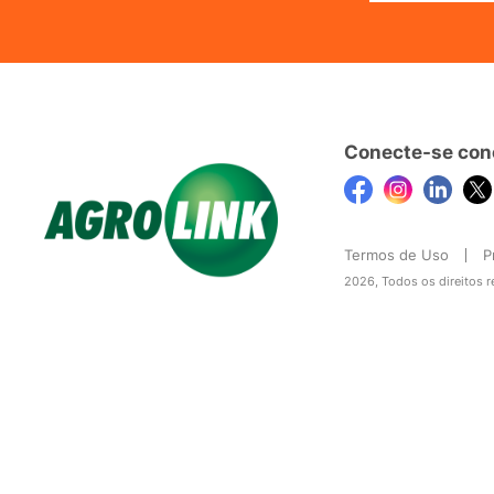
Conecte-se con
Termos de Uso
P
2026, Todos os direitos 