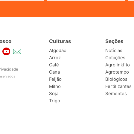
osco
Culturas
Seções
Algodão
Notícias
Arroz
Cotações
Café
Agrolinkfito
rivacidade
Cana
Agrotempo
reservados
Feijão
Biológicos
Milho
Fertilizantes
Soja
Sementes
Trigo