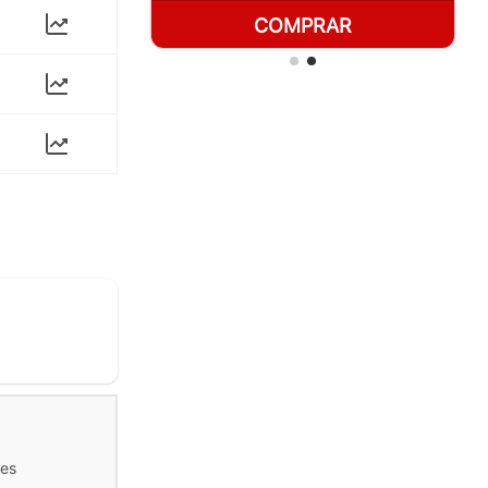
RAR
COMPRAR
tes