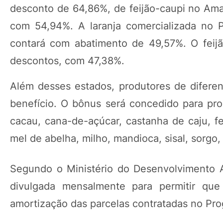
desconto de 64,86%, de feijão-caupi no Ama
com 54,94%. A laranja comercializada no 
contará com abatimento de 49,57%. O feij
descontos, com 47,38%.
Além desses estados, produtores de diferen
benefício. O bônus será concedido para prod
cacau, cana-de-açúcar, castanha de caju, feij
mel de abelha, milho, mandioca, sisal, sorgo, 
Segundo o Ministério do Desenvolvimento Agr
divulgada mensalmente para permitir qu
amortização das parcelas contratadas no Prog