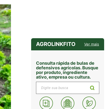
AGROLINKFITO
Ver mais
Consulta rápida de bulas de
defensivos agrícolas. Busque
por produto, ingrediente
ativo, empresa ou cultura.
Digite sua busca