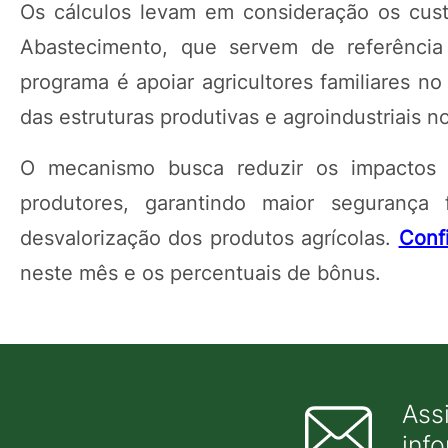
Os cálculos levam em consideração os cus
Abastecimento, que servem de referência 
programa é apoiar agricultores familiares n
das estruturas produtivas e agroindustriais no
O mecanismo busca reduzir os impactos
produtores, garantindo maior segurança f
desvalorização dos produtos agrícolas.
Confi
neste mês e os percentuais de bônus.
Ass
inf