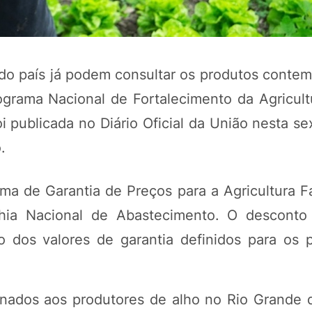
es do país já podem consultar os produtos cont
grama Nacional de Fortalecimento da Agricultu
 publicada no Diário Oficial da União nesta sex
.
a de Garantia de Preços para a Agricultura Fa
hia Nacional de Abastecimento. O desconto 
 dos valores de garantia definidos para os 
inados aos produtores de alho no Rio Grande 