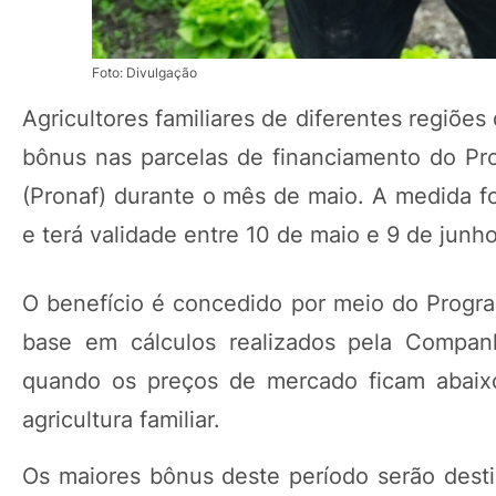
Foto: Divulgação
Agricultores familiares de diferentes regiõ
bônus nas parcelas de financiamento do Pro
(Pronaf) durante o mês de maio. A medida foi
e terá validade entre 10 de maio e 9 de junho
O benefício é concedido por meio do Program
base em cálculos realizados pela Compan
quando os preços de mercado ficam abaixo
agricultura familiar.
Os maiores bônus deste período serão dest