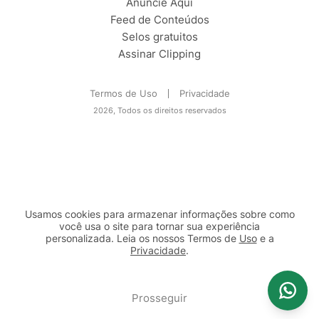
Anuncie Aqui
Feed de Conteúdos
Selos gratuitos
Assinar Clipping
Termos de Uso
Privacidade
2026, Todos os direitos reservados
Usamos cookies para armazenar informações sobre como
você usa o site para tornar sua experiência
personalizada. Leia os nossos Termos de
Uso
e a
Privacidade
.
2b98f7e1-9590-46d7-af32-2c8a921a53c7
Prosseguir