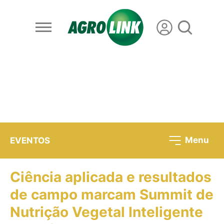
Menu
EVENTOS
Ciência aplicada e resultados
de campo marcam Summit de
Nutrição Vegetal Inteligente