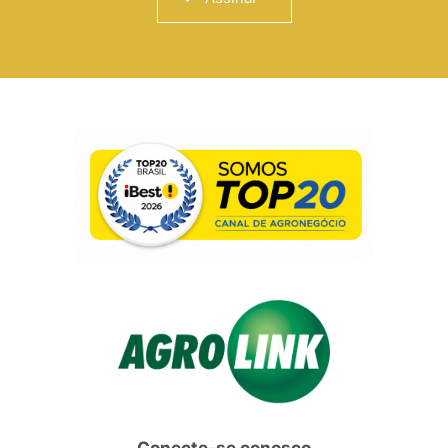
Conecte-se conosco