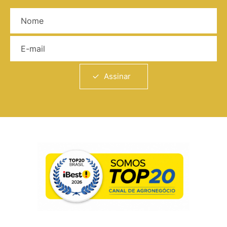
Nome
E-mail
Assinar