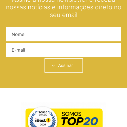
nossas notícias e informações direto no
seu email
Nome
E-mail
Assinar