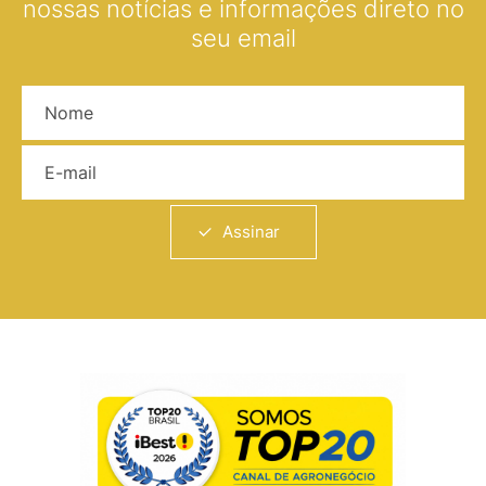
nossas notícias e informações direto no
seu email
Nome
E-mail
Assinar