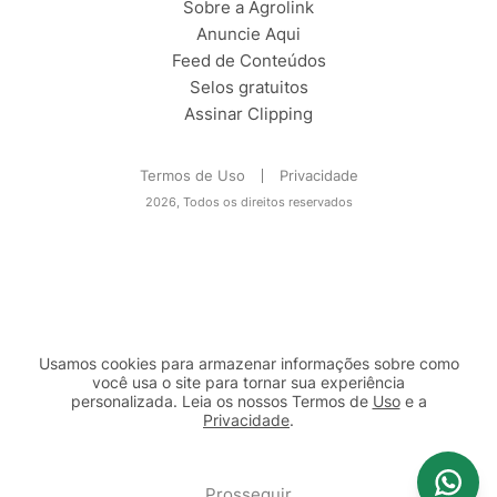
Sobre a Agrolink
Anuncie Aqui
Feed de Conteúdos
Selos gratuitos
Assinar Clipping
Termos de Uso
Privacidade
2026, Todos os direitos reservados
Usamos cookies para armazenar informações sobre como
você usa o site para tornar sua experiência
personalizada. Leia os nossos Termos de
Uso
e a
Privacidade
.
2b98f7e1-9590-46d7-af32-2c8a921a53c7
Prosseguir