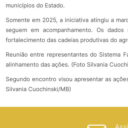
municípios do Estado.
Somente em 2025, a iniciativa atingiu a mar
seguem em acompanhamento. Os dados r
fortalecimento das cadeias produtivas do agr
Reunião entre representantes do Sistema F
alinhamento das ações. (Foto Silvania Cuoch
Segundo encontro visou apresentar as açõe
Silvania Cuochinski/MB)
Ass