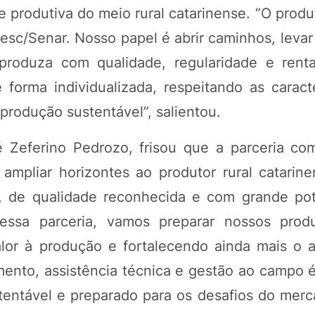
 produtiva do meio rural catarinense. “O produt
esc/Senar. Nosso papel é abrir caminhos, levar
produza com qualidade, regularidade e renta
 forma individualizada, respeitando as caracte
rodução sustentável”, salientou.
é Zeferino Pedrozo, frisou que a parceria c
ampliar horizontes ao produtor rural catarine
a, de qualidade reconhecida e com grande pot
essa parceria, vamos preparar nossos prod
lor à produção e fortalecendo ainda mais o 
mento, assistência técnica e gestão ao campo 
stentável e preparado para os desafios do merc