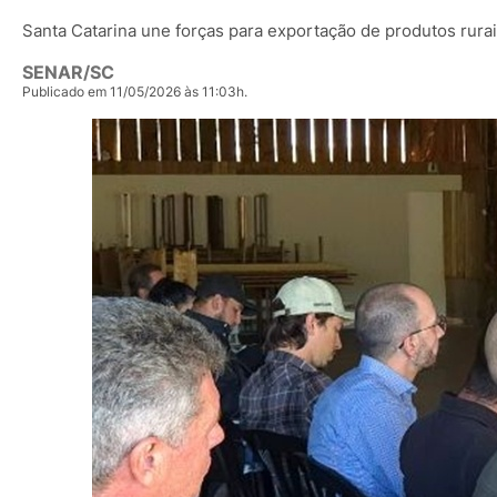
Santa Catarina une forças para exportação de produtos rur
SENAR/SC
Publicado em 11/05/2026 às 11:03h.