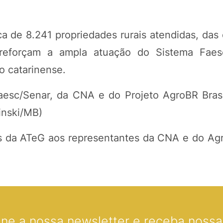
ca de 8.241 propriedades rurais atendidas, das
eforçam a ampla atuação do Sistema Faes
o catarinense.
aesc/Senar, da CNA e do Projeto AgroBR Bras
inski/MB)
s da ATeG aos representantes da CNA e do Ag
ine a nossa newsletter e receba nossas