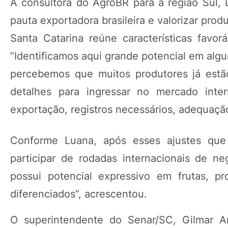
A consultora do AgroBR para a região Sul, L
pauta exportadora brasileira e valorizar prod
Santa Catarina reúne características favor
“Identificamos aqui grande potencial em algu
percebemos que muitos produtores já estã
detalhes para ingressar no mercado inte
exportação, registros necessários, adequaç
Conforme Luana, após esses ajustes que
participar de rodadas internacionais de n
possui potencial expressivo em frutas, pr
diferenciados”, acrescentou.
O superintendente do Senar/SC, Gilmar An