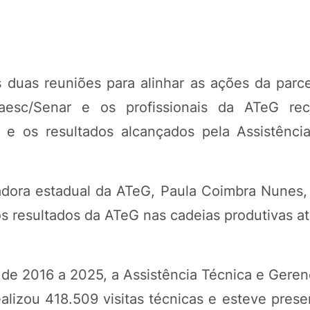
as duas reuniões para alinhar as ações da parc
Faesc/Senar e os profissionais da ATeG re
l e os resultados alcançados pela Assistênci
adora estadual da ATeG, Paula Coimbra Nunes,
s resultados da ATeG nas cadeias produtivas a
e 2016 a 2025, a Assistência Técnica e Gerenc
ealizou 418.509 visitas técnicas e esteve pres