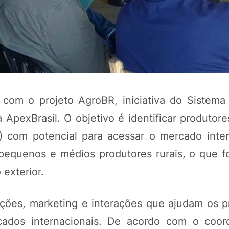
 com o projeto AgroBR, iniciativa do Sistem
pexBrasil. O objetivo é identificar produtore
) com potencial para acessar o mercado inter
pequenos e médios produtores rurais, o que fo
exterior.
ções, marketing e interações que ajudam os p
ados internacionais. De acordo com o coor