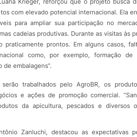
uana Krieger, reforçou que o projeto busca div
utos com elevado potencial internacional. Ela e
áveis para ampliar sua participação no merca
mas cadeias produtivas. Durante as visitas às 
o praticamente prontos. Em alguns casos, fa
rnacional como, por exemplo, formação de 
ão de embalagens”.
 serão trabalhados pelo AgroBR, os produt
egócios e ações de promoção comercial. “San
odutos da apicultura, pescados e diversos o
tônio Zanluchi, destacou as expectativas p