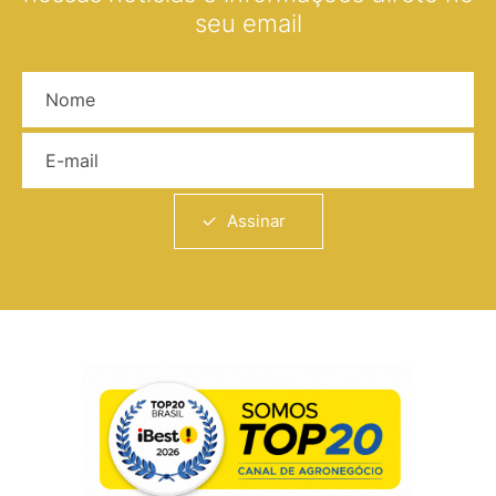
seu email
Nome
E-mail
Assinar