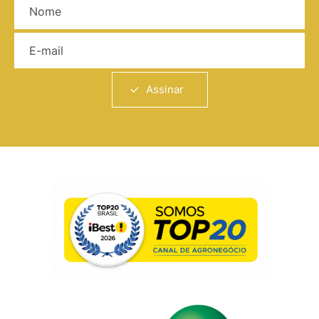
E-mail
Assinar