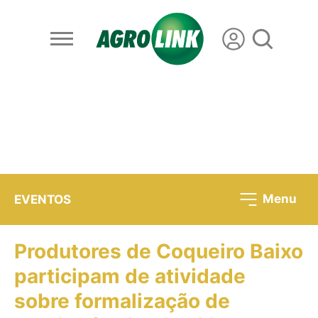
Menu
EVENTOS
Produtores de Coqueiro Baixo
participam de atividade
sobre formalização de