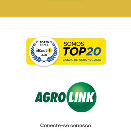
Conecte-se conosco