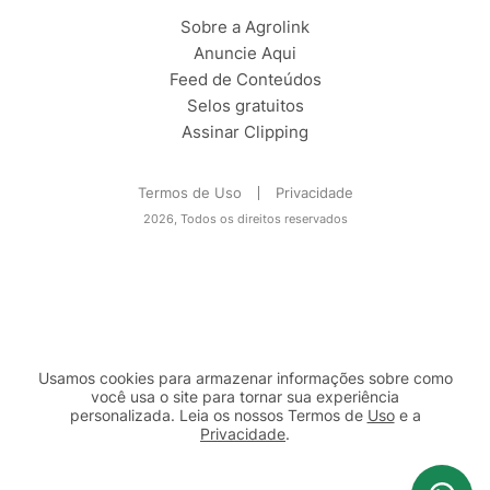
Sobre a Agrolink
Anuncie Aqui
Feed de Conteúdos
Selos gratuitos
Assinar Clipping
Termos de Uso
Privacidade
2026, Todos os direitos reservados
Usamos cookies para armazenar informações sobre como
você usa o site para tornar sua experiência
personalizada. Leia os nossos Termos de
Uso
e a
Privacidade
.
2b98f7e1-9590-46d7-af32-2c8a921a53c7