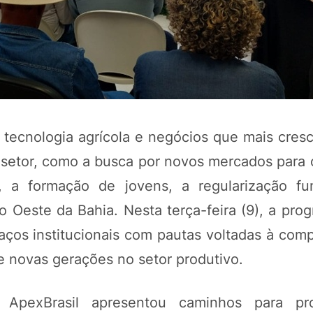
tecnologia agrícola e negócios que mais cresce
setor, como a busca por novos mercados para 
, a formação de jovens, a regularização fu
 o Oeste da Bahia. Nesta terça-feira (9), a pr
aços institucionais com pautas voltadas à comp
de novas gerações no setor produtivo.
 ApexBrasil apresentou caminhos para pr