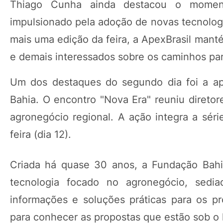
Thiago Cunha ainda destacou o momento
impulsionado pela adoção de novas tecnolog
mais uma edição da feira, a ApexBrasil mant
e demais interessados sobre os caminhos par
Um dos destaques do segundo dia foi a ap
Bahia. O encontro "Nova Era" reuniu diretore
agronegócio regional. A ação integra a séri
feira (dia 12).
Criada há quase 30 anos, a Fundação Bahi
tecnologia focado no agronegócio, sed
informações e soluções práticas para os p
para conhecer as propostas que estão sob o l