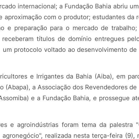
rcado internacional; a Fundação Bahia abriu um
 e aproximação com o produtor; estudantes da r
o e preparação para o mercado de trabalho; 
receberam títulos de domínio entregues pelo
s, um protocolo voltado ao desenvolvimento de 
cultores e Irrigantes da Bahia (Aiba), em par
ão (Abapa), a Associação dos Revendedores de
Assomiba) e a Fundação Bahia, e prossegue at
res e agroindústrias foram tema da palestra 
gronegócio", realizada nesta terça-feira (9), 