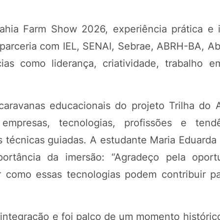
ahia Farm Show 2026, experiência prática e 
parceria com IEL, SENAI, Sebrae, ABRH-BA, Ab
s como liderança, criatividade, trabalho 
 caravanas educacionais do projeto Trilha do
empresas, tecnologias, profissões e tend
s técnicas guiadas. A estudante Maria Eduarda 
mportância da imersão: “Agradeço pela opor
 como essas tecnologias podem contribuir p
ntegração e foi palco de um momento histórico