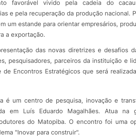
 favorável vivido pela cadeia do cacau b
ias e pela recuperação da produção nacional. 
ém um estande para orientar empresários, produ
a a exportação.
resentação das novas diretrizes e desafios 
s, pesquisadores, parceiros da instituição e l
e de Encontros Estratégicos que será realizada
a é um centro de pesquisa, inovação e trans
iada em Luís Eduardo Magalhães. Atua na 
rodutores do Matopiba. O encontro foi uma o
ema "Inovar para construir".