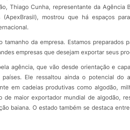
o, Thiago Cunha, representante da Agência Br
(ApexBrasil), mostrou que há espaços para
rnacional.
 o tamanho da empresa. Estamos preparados p
andes empresas que desejam exportar seus pro
pela agência, que vão desde orientação e capa
países. Ele ressaltou ainda o potencial do 
ente em cadeias produtivas como algodão, milh
ão de maior exportador mundial de algodão, re
ção baiana. O estado também se destaca entre