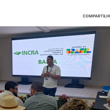
COMPARTILH