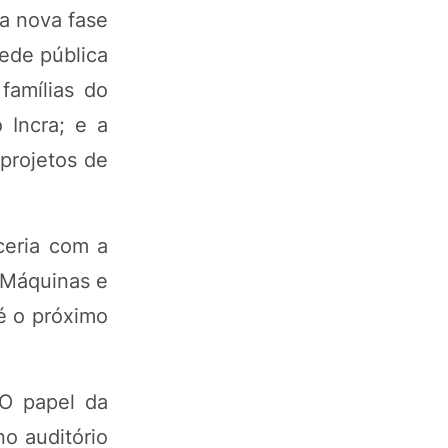
a nova fase
ede pública
famílias do
 Incra; e a
projetos de
ceria com a
 Máquinas e
é o próximo
"O papel da
no auditório