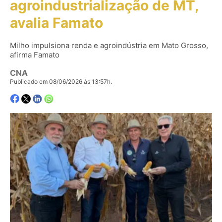
agroindustrialização de MT,
avalia Famato
Milho impulsiona renda e agroindústria em Mato Grosso,
afirma Famato
CNA
Publicado em 08/06/2026 às 13:57h.