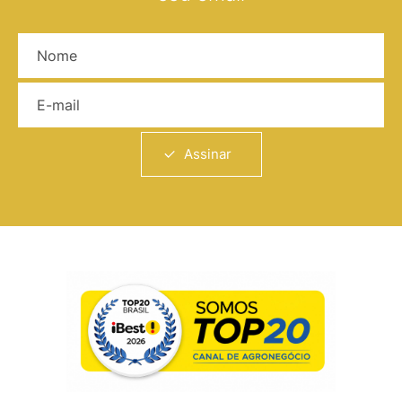
Nome
E-mail
Assinar