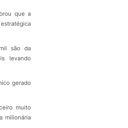
mbrou que a
estratégica
mil são da
is levando
mico gerado
eiro muito
 milionária