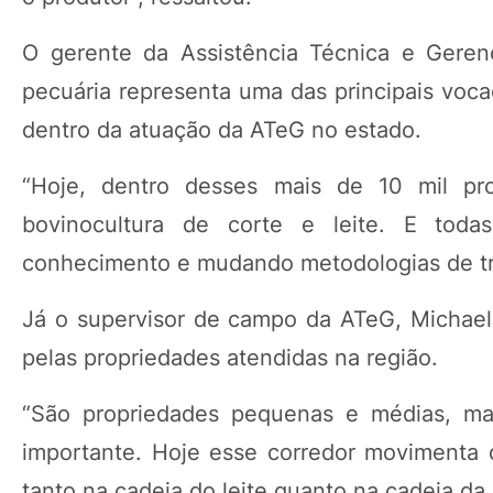
O gerente da Assistência Técnica e Geren
pecuária representa uma das principais voc
dentro da atuação da ATeG no estado.
“Hoje, dentro desses mais de 10 mil pr
bovinocultura de corte e leite. E toda
conhecimento e mudando metodologias de tra
Já o supervisor de campo da ATeG, Michael
pelas propriedades atendidas na região.
“São propriedades pequenas e médias, ma
importante. Hoje esse corredor movimenta q
tanto na cadeia do leite quanto na cadeia da