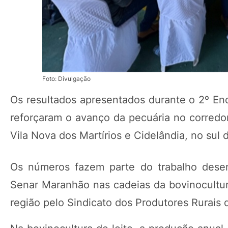
Foto: Divulgação
Os resultados apresentados durante o 2º En
reforçaram o avanço da pecuária no corredo
Vila Nova dos Martírios e Cidelândia, no sul
Os números fazem parte do trabalho desen
Senar Maranhão nas cadeias da bovinocultura
região pelo Sindicato dos Produtores Rurais