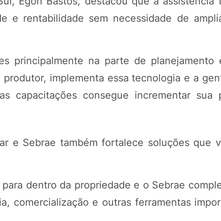
ul, Egon Bastos, destacou que a assistência 
de e rentabilidade sem necessidade de ampli
s principalmente na parte de planejamento e
o produtor, implementa essa tecnologia e a gen
 as capacitações consegue incrementar sua 
nar e Sebrae também fortalece soluções que 
al para dentro da propriedade e o Sebrae comp
ria, comercialização e outras ferramentas impo