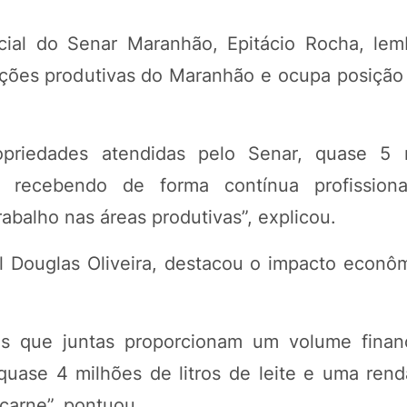
cial do Senar Maranhão, Epitácio Rocha, le
ações produtivas do Maranhão e ocupa posição 
opriedades atendidas pelo Senar, quase 5 
s recebendo de forma contínua profissiona
balho nas áreas produtivas”, explicou.
l Douglas Oliveira, destacou o impacto econô
s que juntas proporcionam um volume financ
uase 4 milhões de litros de leite e uma renda
 carne”, pontuou.