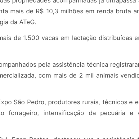
 das propriedades acompanhadas já ultrapassa 
enta mais de R$ 10,3 milhões em renda bruta a
gia da ATeG.
s de 1.500 vacas em lactação distribuídas en
companhados pela assistência técnica registrar
mercializada, com mais de 2 mil animais vendi
xpo São Pedro, produtores rurais, técnicos e e
to forrageiro, intensificação da pecuária e