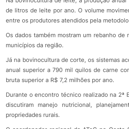
Na bovinocultura de leite, a produção anual
de litros de leite por ano. O volume movim
entre os produtores atendidos pela metodolo
Os dados também mostram um rebanho de mai
municípios da região.
Já na bovinocultura de corte, os sistemas a
anual superior a 790 mil quilos de carne co
bruta superior a R$ 7,2 milhões por ano.
Durante o encontro técnico realizado na 2ª E
discutiram manejo nutricional, planejamen
propriedades rurais.