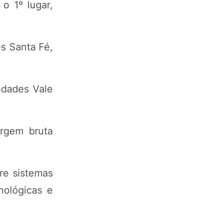
o 1º lugar,
s Santa Fé,
edades Vale
argem bruta
re sistemas
nológicas e