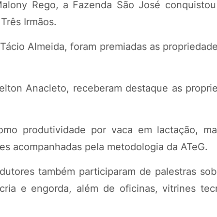
alony Rego, a Fazenda São José conquistou 
Três Irmãos.
Tácio Almeida, foram premiadas as propriedade
elton Anacleto, receberam destaque as propri
omo produtividade por vaca em lactação, m
dades acompanhadas pela metodologia da ATeG.
odutores também participaram de palestras sob
cria e engorda, além de oficinas, vitrines tec