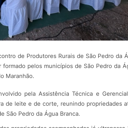
contro de Produtores Rurais de São Pedro da 
r formado pelos municípios de São Pedro da Á
 do Maranhão.
volvido pela Assistência Técnica e Gerencia
 de leite e de corte, reunindo propriedades a
 de São Pedro da Água Branca.