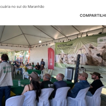
ecuária no sul do Maranhão
COMPARTILH