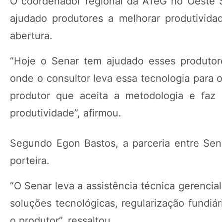
O coordenador regional da ATeG no Oeste S
ajudado produtores a melhorar produtivida
abertura.
“Hoje o Senar tem ajudado esses produtore
onde o consultor leva essa tecnologia para 
produtor que aceita a metodologia e faz
produtividade”, afirmou.
Segundo Egon Bastos, a parceria entre Se
porteira.
“O Senar leva a assistência técnica gerenci
soluções tecnológicas, regularização fundiá
o produtor”, ressaltou.