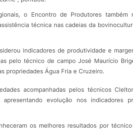
gionais, o Encontro de Produtores também 
istência técnica nas cadeias da bovinocultura
siderou indicadores de produtividade e marge
as pelo técnico de campo José Maurício Brig
las propriedades Água Fria e Cruzeiro.
dades acompanhadas pelos técnicos Clelton
apresentando evolução nos indicadores pr
conheceram os melhores resultados por técnic