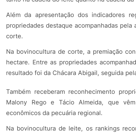
Além da apresentação dos indicadores re
propriedades destaque acompanhadas pela ass
corte.
Na bovinocultura de corte, a premiação con
hectare. Entre as propriedades acompanhad
resultado foi da Chácara Abigail, seguida pe
Também receberam reconhecimento proprie
Malony Rego e Tácio Almeida, que vêm 
econômicos da pecuária regional.
Na bovinocultura de leite, os rankings re