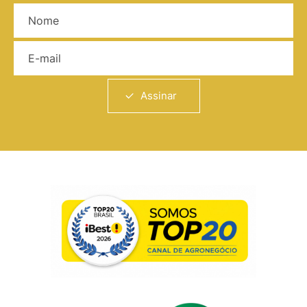
Nome
E-mail
Assinar