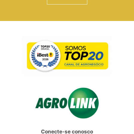
Conecte-se conosco