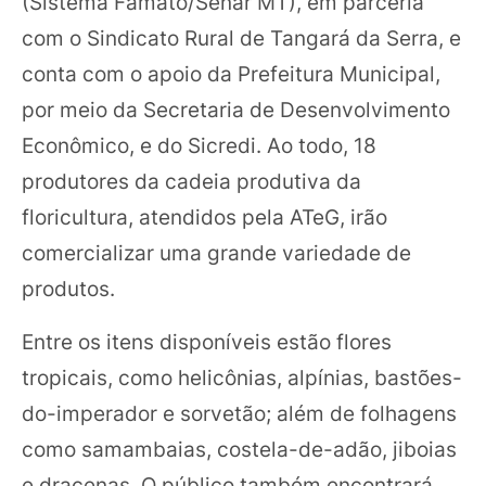
(Sistema Famato/Senar MT), em parceria
com o Sindicato Rural de Tangará da Serra, e
conta com o apoio da Prefeitura Municipal,
por meio da Secretaria de Desenvolvimento
Econômico, e do Sicredi. Ao todo, 18
produtores da cadeia produtiva da
floricultura, atendidos pela ATeG, irão
comercializar uma grande variedade de
produtos.
Entre os itens disponíveis estão flores
tropicais, como helicônias, alpínias, bastões-
do-imperador e sorvetão; além de folhagens
como samambaias, costela-de-adão, jiboias
e dracenas. O público também encontrará