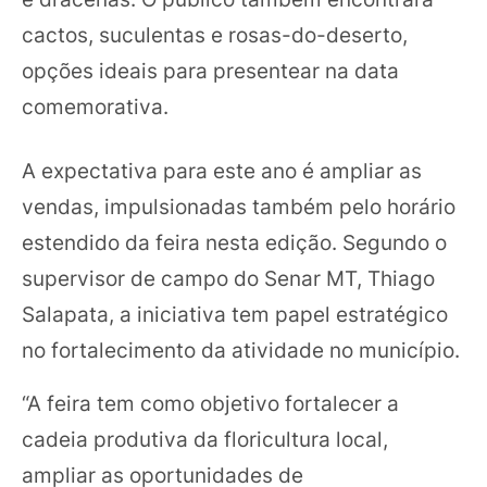
cactos, suculentas e rosas-do-deserto,
opções ideais para presentear na data
comemorativa.
A expectativa para este ano é ampliar as
vendas, impulsionadas também pelo horário
estendido da feira nesta edição. Segundo o
supervisor de campo do Senar MT, Thiago
Salapata, a iniciativa tem papel estratégico
no fortalecimento da atividade no município.
“A feira tem como objetivo fortalecer a
cadeia produtiva da floricultura local,
ampliar as oportunidades de