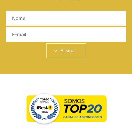
Nome
E-mail
Assinar