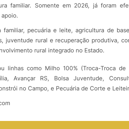
tura familiar. Somente em 2026, já foram ef
 apoio.
amiliar, pecuária e leite, agricultura de base
, juventude rural e recuperação produtiva, co
volvimento rural integrado no Estado.
ou linhas como Milho 100% (Troca-Troca de 
lia, Avançar RS, Bolsa Juventude, Consult
onstrói no Campo, e Pecuária de Corte e Leiteir
ecom