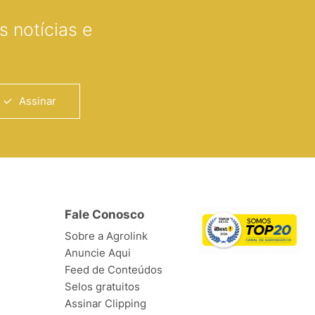
 notícias e
Assinar
Fale Conosco
Sobre a Agrolink
Anuncie Aqui
Feed de Conteúdos
Selos gratuitos
Assinar Clipping