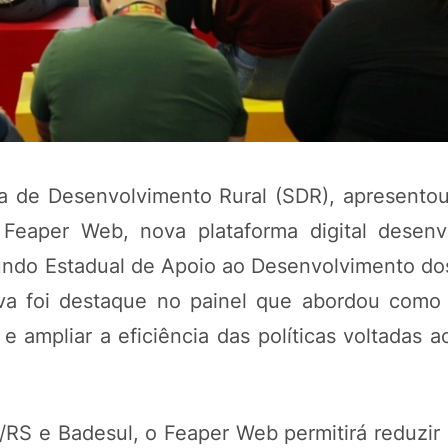
a de Desenvolvimento Rural (SDR), apresentou
 Feaper Web, nova plataforma digital desenv
Fundo Estadual de Apoio ao Desenvolvimento d
tiva foi destaque no painel que abordou como
e ampliar a eficiência das políticas voltadas a
/RS e Badesul, o Feaper Web permitirá reduzir