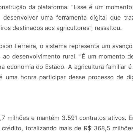
onstrução da plataforma. “Esse é um momento
 desenvolver uma ferramenta digital que tra
iros destinados aos agricultores”, ressaltou.
son Ferreira, o sistema representa um avanço
os ao desenvolvimento rural. “É um momento d
a economia do Estado. A agricultura familiar é
é uma honra participar desse processo de digi
,7 milhões e mantém 3.591 contratos ativos. E
 crédito, totalizando mais de R$ 368,5 milhões