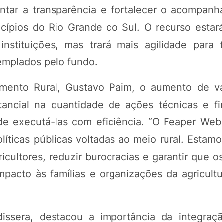
ntar a transparência e fortalecer o acompan
ípios do Rio Grande do Sul. O recurso estará
instituições, mas trará mais agilidade para 
emplados pelo fundo.
mento Rural, Gustavo Paim, o aumento de v
ancial na quantidade de ações técnicas e fi
de executá-las com eficiência. “O Feaper Web
íticas públicas voltadas ao meio rural. Estamo
icultores, reduzir burocracias e garantir que o
acto às famílias e organizações da agricultura
dissera, destacou a importância da integraç