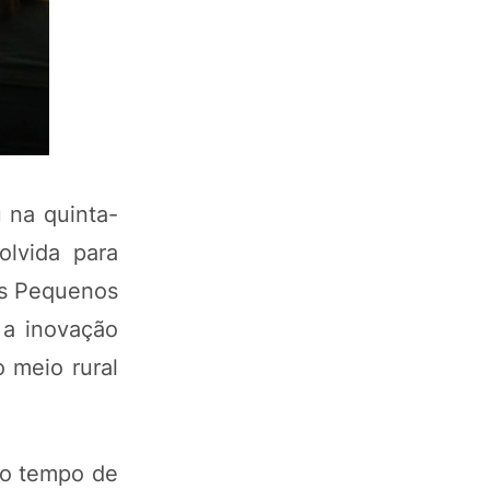
 na quinta-
olvida para
os Pequenos
 a inovação
o meio rural
 o tempo de