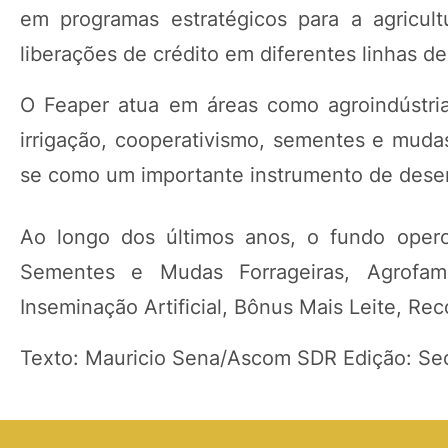
em programas estratégicos para a agricul
liberações de crédito em diferentes linhas de
O Feaper atua em áreas como agroindústria f
irrigação, cooperativismo, sementes e mudas
se como um importante instrumento de desen
Ao longo dos últimos anos, o fundo oper
Sementes e Mudas Forrageiras, Agrofamí
Inseminação Artificial, Bônus Mais Leite, Rec
Texto: Mauricio Sena/Ascom SDR Edição: S