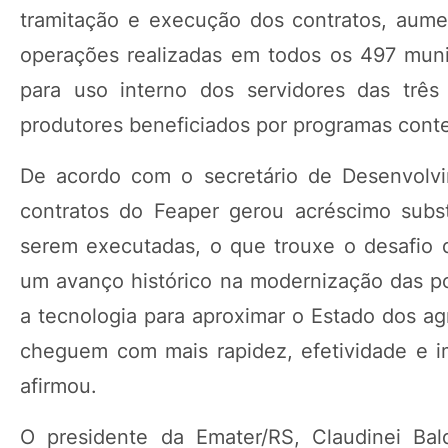
tramitação e execução dos contratos, aume
operações realizadas em todos os 497 munic
para uso interno dos servidores das três 
produtores beneficiados por programas cont
De acordo com o secretário de Desenvolvi
contratos do Feaper gerou acréscimo subst
serem executadas, o que trouxe o desafio 
um avanço histórico na modernização das pol
a tecnologia para aproximar o Estado dos agr
cheguem com mais rapidez, efetividade e imp
afirmou.
O presidente da Emater/RS, Claudinei Bal