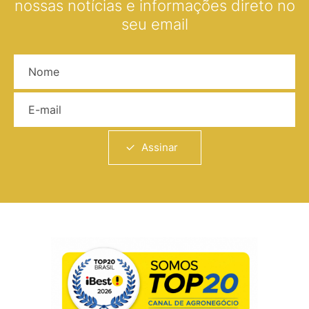
nossas notícias e informações direto no
seu email
Nome
E-mail
Assinar