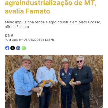
agroindustrialização de MT,
avalia Famato
Milho impulsiona renda e agroindústria em Mato Grosso,
afirma Famato
CNA
Publicado em 08/06/2026 às 13:57h.