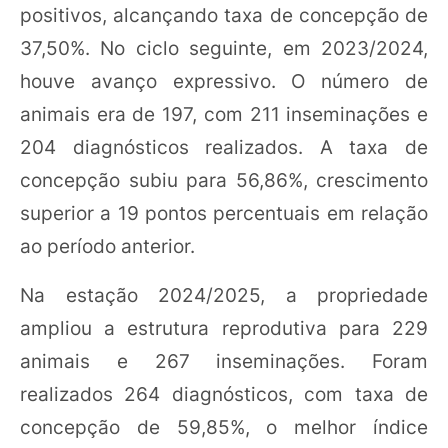
positivos, alcançando taxa de concepção de
37,50%. No ciclo seguinte, em 2023/2024,
houve avanço expressivo. O número de
animais era de 197, com 211 inseminações e
204 diagnósticos realizados. A taxa de
concepção subiu para 56,86%, crescimento
superior a 19 pontos percentuais em relação
ao período anterior.
Na estação 2024/2025, a propriedade
ampliou a estrutura reprodutiva para 229
animais e 267 inseminações. Foram
realizados 264 diagnósticos, com taxa de
concepção de 59,85%, o melhor índice