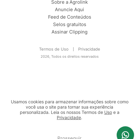
Sobre a Agrolink
Anuncie Aqui
Feed de Conteúdos
Selos gratuitos
Assinar Clipping
Termos de Uso
Privacidade
2026, Todos os direitos reservados
Usamos cookies para armazenar informações sobre como
você usa o site para tornar sua experiência
personalizada. Leia os nossos Termos de
Uso
e a
Privacidade
.
2b98f7e1-9590-46d7-af32-2c8a921a53c7
Prosseguir