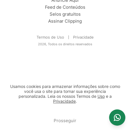
Anuncie Aqui
Feed de Conteúdos
Selos gratuitos
Assinar Clipping
Termos de Uso
Privacidade
2026, Todos os direitos reservados
Usamos cookies para armazenar informações sobre como
você usa o site para tornar sua experiência
personalizada. Leia os nossos Termos de
Uso
e a
Privacidade
.
2b98f7e1-9590-46d7-af32-2c8a921a53c7
Prosseguir