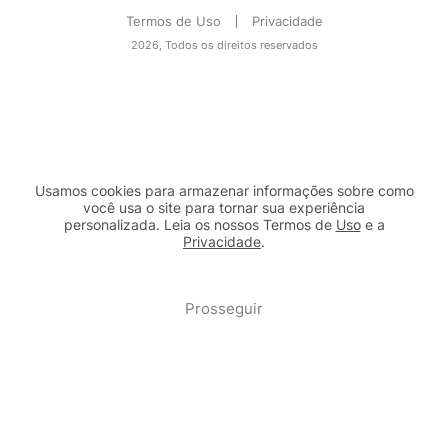
Termos de Uso
Privacidade
2026, Todos os direitos reservados
Usamos cookies para armazenar informações sobre como
você usa o site para tornar sua experiência
personalizada. Leia os nossos Termos de
Uso
e a
Privacidade
.
2b98f7e1-9590-46d7-af32-2c8a921a53c7
Prosseguir