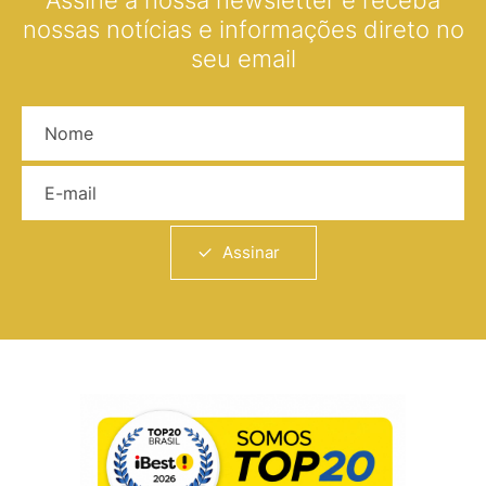
nossas notícias e informações direto no
seu email
Nome
E-mail
Assinar