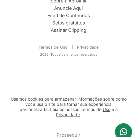
Sobre a Agrolink
Anuncie Aqui
Feed de Conteúdos
Selos gratuitos
Assinar Clipping
Termos de Uso
Privacidade
2026, Todos os direitos reservados
Usamos cookies para armazenar informações sobre como
você usa o site para tornar sua experiência
personalizada. Leia os nossos Termos de
Uso
e a
Privacidade
.
2b98f7e1-9590-46d7-af32-2c8a921a53c7
Prosseguir