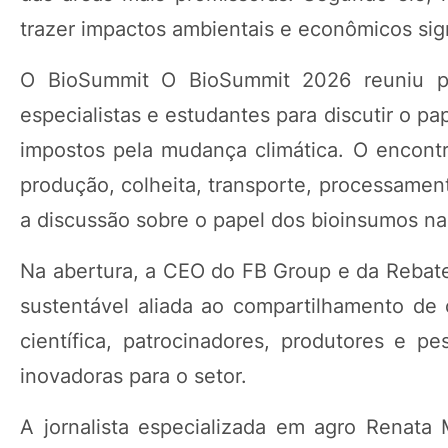
trazer impactos ambientais e econômicos signi
O BioSummit O BioSummit 2026 reuniu pesq
especialistas e estudantes para discutir o pa
impostos pela mudança climática. O encon
produção, colheita, transporte, processamen
a discussão sobre o papel dos bioinsumos na a
Na abertura, a CEO do FB Group e da Rebate
sustentável aliada ao compartilhamento de
científica, patrocinadores, produtores e 
inovadoras para o setor.
A jornalista especializada em agro Renata