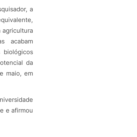
quisador, a
quivalente,
 agricultura
las acabam
 biológicos
otencial da
de maio, em
niversidade
e e afirmou