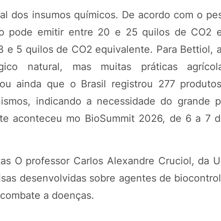
al dos insumos químicos. De acordo com o pes
o pode emitir entre 20 e 25 quilos de CO2 e
e 5 quilos de CO2 equivalente. Para Bettiol, a
gico natural, mas muitas práticas agríco
ou ainda que o Brasil registrou 277 produtos
nismos, indicando a necessidade do grande p
bate aconteceu mo BioSummit 2026, de 6 a 7 
as O professor Carlos Alexandre Cruciol, da U
isas desenvolvidas sobre agentes de biocontrol
 combate a doenças.