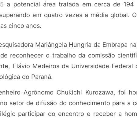
25 a potencial área tratada em cerca de 194
 superando em quatro vezes a média global. O
as cinco anos.
esquisadora Mariângela Hungria da Embrapa na
 de reconhecer o trabalho da comissão científ
te, Flávio Medeiros da Universidade Federal 
ológica do Paraná.
genheiro Agrônomo Chukichi Kurozawa, foi h
 no setor de difusão do conhecimento para a 
ilégio participar do encontro e receber a h