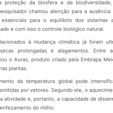
proteção da biosfera e da biodiversidade,
 pesquisador chamou atenção para a ausência
essenciais para o equilíbrio dos sistemas a
de e com isso o controle biológico natural.
relacionados à mudança climática já foram ult
secas prolongadas e alagamentos. Entre a
itou o Auras, produto criado pela Embrapa Me
nas plantas.
nto da temperatura global pode intensific
ansmitidas por vetores. Segundo ele, o aquecim
a atividade e, portanto, a capacidade de disse
 enfezamento do milho.