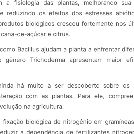
 a fisiologia das plantas, melhorando sua 
 reduzindo os efeitos dos estresses abiótic
rodutos biológicos cresceu fortemente nos úl
 cana-de-açúcar e citrus.
omo Bacillus ajudam a planta a enfrentar difer
o gênero Trichoderma apresentam maior efi
ainda há muito a ser descoberto sobre os m
nteração com as plantas. Para ele, compree
olução na agricultura.
 a fixação biológica de nitrogênio em gramíne
eduzir a dependência de fertilizantes nitrog