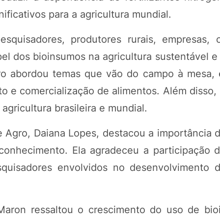
ficativos para a agricultura mundial.
uisadores, produtores rurais, empresas, c
pel dos bioinsumos na agricultura sustentável e
tro abordou temas que vão do campo à mesa,
to e comercialização de alimentos. Além disso,
gricultura brasileira e mundial.
 Agro, Daiana Lopes, destacou a importância 
 conhecimento. Ela agradeceu a participação 
pesquisadores envolvidos no desenvolvimento 
 Maron ressaltou o crescimento do uso de bi