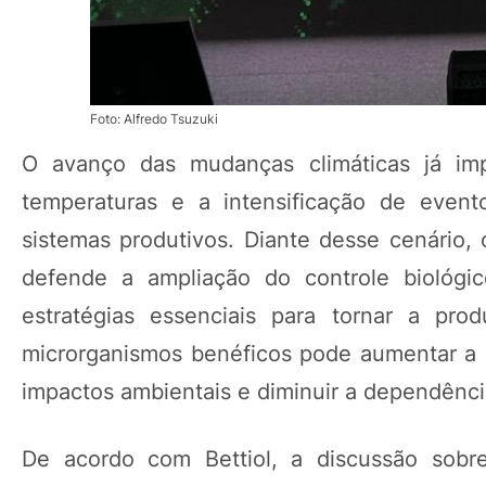
Foto: Alfredo Tsuzuki
O avanço das mudanças climáticas já im
temperaturas e a intensificação de event
sistemas produtivos. Diante desse cenário
defende a ampliação do controle biológi
estratégias essenciais para tornar a pro
microrganismos benéficos pode aumentar a e
impactos ambientais e diminuir a dependência
De acordo com Bettiol, a discussão sobre