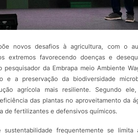
põe novos desafios à agricultura, com o a
os extremos favorecendo doenças e desequi
, o pesquisador da Embrapa meio Ambiente Wag
co e a preservação da biodiversidade micro
dução agrícola mais resiliente. Segundo el
ficiência das plantas no aproveitamento da ág
 de fertilizantes e defensivos químicos.
 sustentabilidade frequentemente se limita