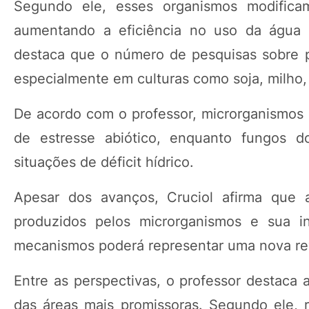
Segundo ele, esses organismos modificam
aumentando a eficiência no uso da água e
destaca que o número de pesquisas sobre p
especialmente em culturas como soja, milho,
De acordo com o professor, microrganismos c
de estresse abiótico, enquanto fungos d
situações de déficit hídrico.
Apesar dos avanços, Cruciol afirma que 
produzidos pelos microrganismos e sua i
mecanismos poderá representar uma nova rev
Entre as perspectivas, o professor destaca
das áreas mais promissoras. Segundo ele, r