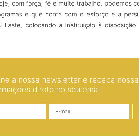
oje, com força, fé e muito trabalho, podemos c
ogramas e que conta com o esforço e a persi
u Laste, colocando a Instituição à disposição 
ine a nossa newsletter e receba nossas
ormações direto no seu email
Nome
E-mail