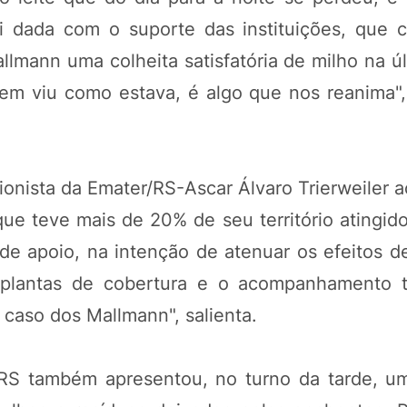
oi dada com o suporte das instituições, que
llmann uma colheita satisfatória de milho na úl
uem viu como estava, é algo que nos reanima"
ionista da Emater/RS-Ascar Álvaro Trierweiler
 que teve mais de 20% de seu território atingid
 de apoio, na intenção de atenuar os efeitos d
 plantas de cobertura e o acompanhamento 
 caso dos Mallmann", salienta.
S também apresentou, no turno da tarde, uma