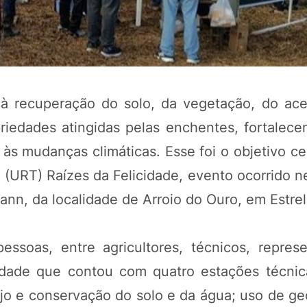
s à recuperação do solo, da vegetação, do ac
riedades atingidas pelas enchentes, fortalece
e às mudanças climáticas. Esse foi o objetivo ce
URT) Raízes da Felicidade, evento ocorrido ne
mann, da localidade de Arroio do Ouro, em Estrel
ssoas, entre agricultores, técnicos, repres
vidade que contou com quatro estações técni
jo e conservação do solo e da água; uso de ge