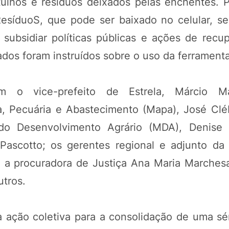
ulhos e resíduos deixados pelas enchentes. 
esíduoS, que pode ser baixado no celular, se
subsidiar políticas públicas e ações de recu
ados foram instruídos sobre o uso da ferramenta
ram o vice-prefeito de Estrela, Márcio M
ra, Pecuária e Abastecimento (Mapa), José Clé
o do Desenvolvimento Agrário (MDA), Denise
Pascotto; os gerentes regional e adjunto da
e a procuradora de Justiça Ana Maria Marches
utros.
 ação coletiva para a consolidação de uma séri