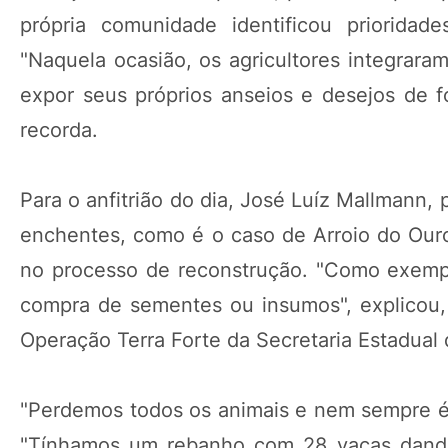
própria comunidade identificou prioridad
"Naquela ocasião, os agricultores integra
expor seus próprios anseios e desejos de f
recorda.
Para o anfitrião do dia, José Luíz Mallmann, p
enchentes, como é o caso de Arroio do Ouro,
no processo de reconstrução. "Como exempl
compra de sementes ou insumos", explicou,
Operação Terra Forte da Secretaria Estadual
"Perdemos todos os animais e nem sempre é f
"Tínhamos um rebanho com 28 vacas dando 