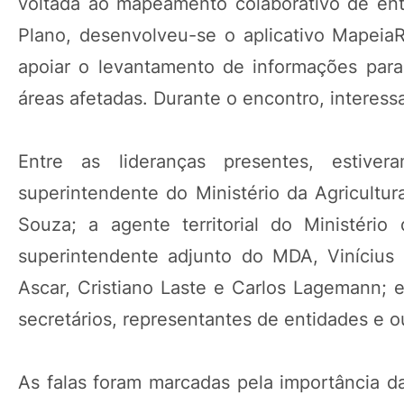
voltada ao mapeamento colaborativo de ent
Plano, desenvolveu-se o aplicativo MapeiaR
apoiar o levantamento de informações para 
áreas afetadas. Durante o encontro, interess
Entre as lideranças presentes, estive
superintendente do Ministério da Agricultu
Souza; a agente territorial do Ministéri
superintendente adjunto do MDA, Vinícius 
Ascar, Cristiano Laste e Carlos Lagemann; 
secretários, representantes de entidades e o
As falas foram marcadas pela importância da