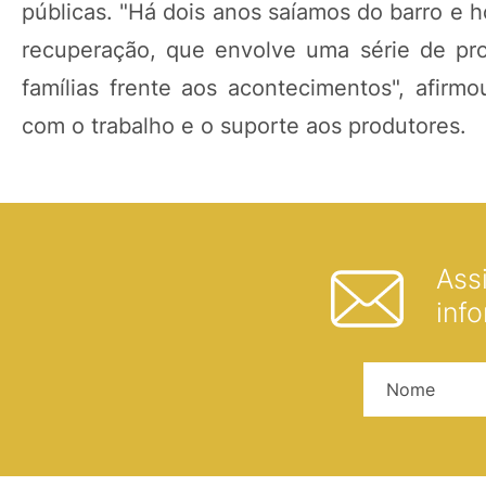
públicas. "Há dois anos saíamos do barro e h
recuperação, que envolve uma série de pr
famílias frente aos acontecimentos", afirmo
com o trabalho e o suporte aos produtores.
Ass
inf