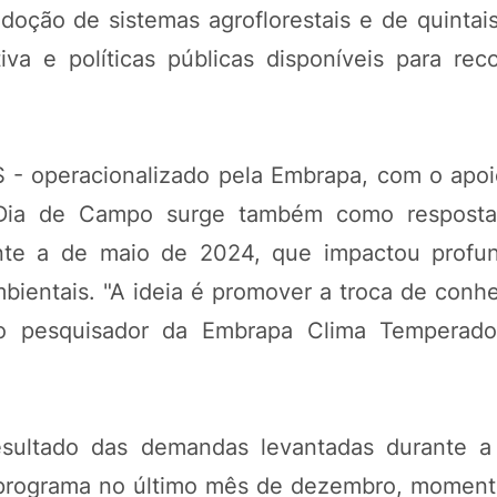
doção de sistemas agroflorestais e de quintais
iva e políticas públicas disponíveis para rec
 - operacionalizado pela Embrapa, com o apoi
 Dia de Campo surge também como resposta
nte a de maio de 2024, que impactou profu
bientais. "A ideia é promover a troca de conh
 o pesquisador da Embrapa Clima Temperado
resultado das demandas levantadas durante a
o programa no último mês de dezembro, momen