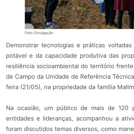
Foto: Divulgação
Demonstrar tecnologias e práticas voltada
potável e da capacidade produtiva das prop
resiliência socioambiental do território frent
de Campo da Unidade de Referência Técnica (
feira (21/05), na propriedade da família Mall
Na ocasião, um público de mais de 120 pe
entidades e lideranças, acompanhou a ati
foram discutidos temas diversos, como mane