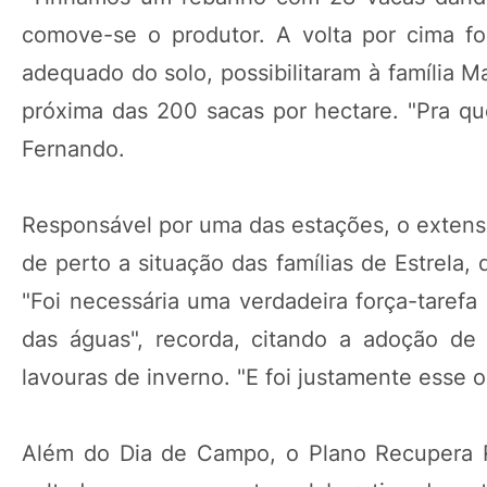
comove-se o produtor. A volta por cima f
adequado do solo, possibilitaram à família Ma
próxima das 200 sacas por hectare. "Pra q
Fernando.
Responsável por uma das estações, o extens
de perto a situação das famílias de Estrela,
"Foi necessária uma verdadeira força-tarefa
das águas", recorda, citando a adoção de
lavouras de inverno. "E foi justamente esse o
Além do Dia de Campo, o Plano Recupera R