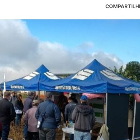
COMPARTILH