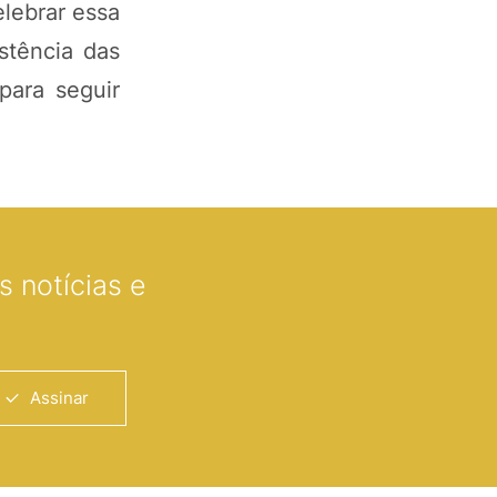
elebrar essa
stência das
para seguir
 notícias e
Assinar