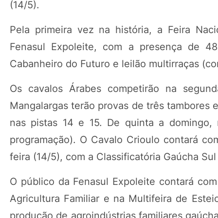
(14/5).
Pela primeira vez na história, a Feira Nac
Fenasul Expoleite, com a presença de 48
Cabanheiro do Futuro e leilão multirraças (c
Os cavalos Árabes competirão na segun
Mangalargas terão provas de três tambores e
nas pistas 14 e 15. De quinta a domingo, 
programação). O Cavalo Crioulo contará com
feira (14/5), com a Classificatória Gaúcha S
O público da Fenasul Expoleite contará com
Agricultura Familiar e na Multifeira de Este
produção de agroindústrias familiares gaúcha