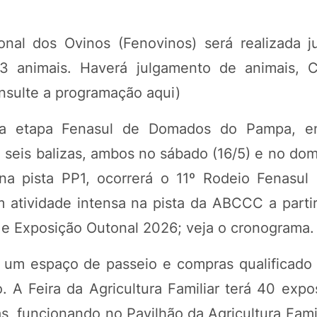
ional dos Ovinos (Fenovinos) será realizada 
3 animais. Haverá julgamento de animais, 
onsulte a programação aqui)
da etapa Fenasul de Domados do Pampa, e
 seis balizas, ambos no sábado (16/5) e no dom
na pista PP1, ocorrerá o 11º Rodeio Fenasul 
 atividade intensa na pista da ABCCC a partir
ul e Exposição Outonal 2026; veja o cronograma.
 um espaço de passeio e compras qualificado 
io. A Feira da Agricultura Familiar terá 40 exp
s, funcionando no Pavilhão da Agricultura Fami