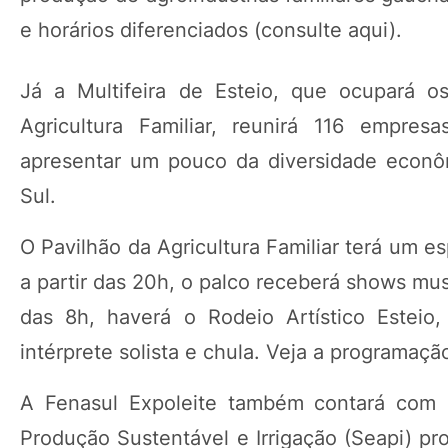
e horários diferenciados (consulte aqui).
Já a Multifeira de Esteio, que ocupará o
Agricultura Familiar, reunirá 116 empres
apresentar um pouco da diversidade econô
Sul.
O Pavilhão da Agricultura Familiar terá um e
a partir das 20h, o palco receberá shows mus
das 8h, haverá o Rodeio Artístico Esteio
intérprete solista e chula. Veja a programaçã
A Fenasul Expoleite também contará com ev
Produção Sustentável e Irrigação (Seapi) pr