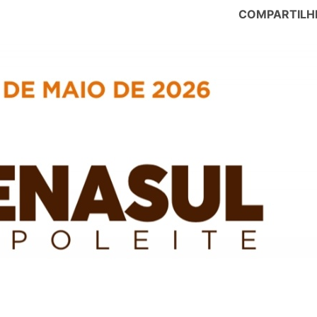
COMPARTILH