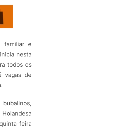
 familiar e
inicia nesta
ra todos os
rá vagas de
h.
 bubalinos,
s Holandesa
quinta-feira