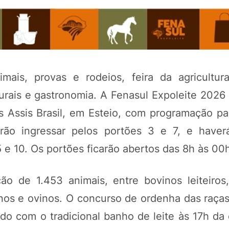
ais, provas e rodeios, feira da agricultura
turais e gastronomia. A Fenasul Expoleite 2026 
s Assis Brasil, em Esteio, com programação pa
erão ingressar pelos portões 3 e 7, e have
 e 10. Os portões ficarão abertos das 8h às 00
ão de 1.453 animais, entre bovinos leiteiros,
rinos e ovinos. O concurso de ordenha das raça
do com o tradicional banho de leite às 17h da 