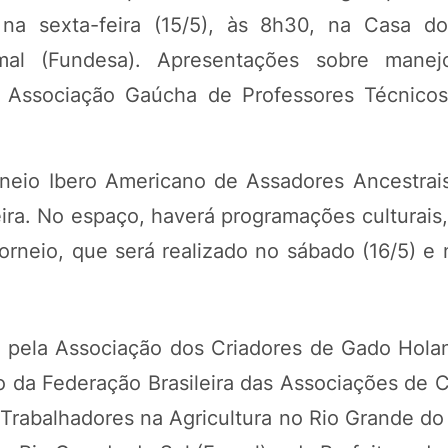
a na sexta-feira (15/5), às 8h30, na Casa 
al (Fundesa). Apresentações sobre manejo 
Associação Gaúcha de Professores Técnicos
neio Ibero Americano de Assadores Ancestrais
feira. No espaço, haverá programações culturai
orneio, que será realizado no sábado (16/5) e
 e pela Associação dos Criadores de Gado Hola
da Federação Brasileira das Associações de C
Trabalhadores na Agricultura no Rio Grande do 