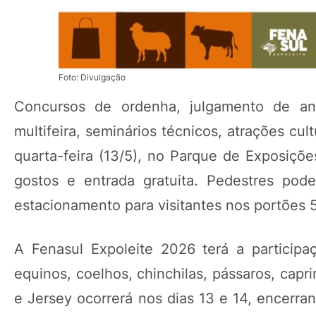
Foto: Divulgação
Concursos de ordenha, julgamento de anim
multifeira, seminários técnicos, atrações cul
quarta-feira (13/5), no Parque de Exposiçõe
gostos e entrada gratuita. Pedestres pod
estacionamento para visitantes nos portões 5
A Fenasul Expoleite 2026 terá a participaç
equinos, coelhos, chinchilas, pássaros, cap
e Jersey ocorrerá nos dias 13 e 14, encerran