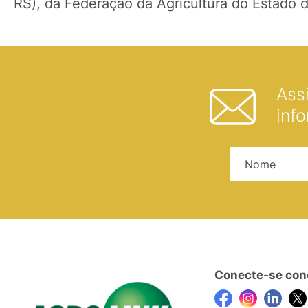
RS), da Federação da Agricultura do Estado do
Ass
inf
Conecte-se con