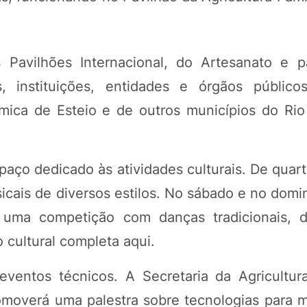
s Pavilhões Internacional, do Artesanato e 
as, instituições, entidades e órgãos públic
mica de Esteio e de outros municípios do Ri
spaço dedicado às atividades culturais. De quar
icais de diversos estilos. No sábado e no domin
, uma competição com danças tradicionais, 
o cultural completa aqui.
entos técnicos. A Secretaria da Agricultura
omoverá uma palestra sobre tecnologias para m