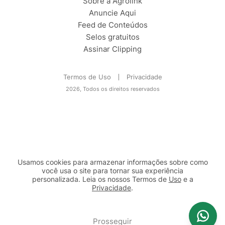
Sobre a Agrolink
Anuncie Aqui
Feed de Conteúdos
Selos gratuitos
Assinar Clipping
Termos de Uso
Privacidade
2026, Todos os direitos reservados
Usamos cookies para armazenar informações sobre como
você usa o site para tornar sua experiência
personalizada. Leia os nossos Termos de
Uso
e a
Privacidade
.
2b98f7e1-9590-46d7-af32-2c8a921a53c7
Prosseguir