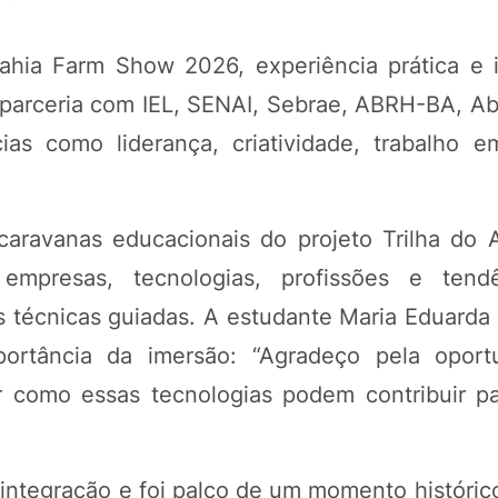
ahia Farm Show 2026, experiência prática e 
parceria com IEL, SENAI, Sebrae, ABRH-BA, Ab
s como liderança, criatividade, trabalho 
 caravanas educacionais do projeto Trilha do
empresas, tecnologias, profissões e tend
s técnicas guiadas. A estudante Maria Eduarda 
mportância da imersão: “Agradeço pela opor
 como essas tecnologias podem contribuir p
ntegração e foi palco de um momento histórico