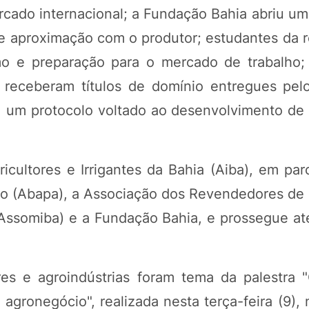
rcado internacional; a Fundação Bahia abriu um
 e aproximação com o produtor; estudantes da r
o e preparação para o mercado de trabalho; 
receberam títulos de domínio entregues pelo
s, um protocolo voltado ao desenvolvimento de 
cultores e Irrigantes da Bahia (Aiba), em par
ão (Abapa), a Associação dos Revendedores de
Assomiba) e a Fundação Bahia, e prossegue at
res e agroindústrias foram tema da palestra 
gronegócio", realizada nesta terça-feira (9), 