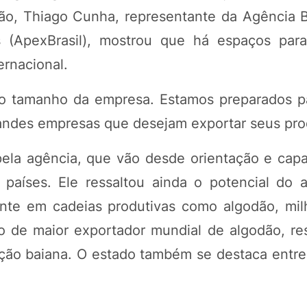
o, Thiago Cunha, representante da Agência Br
(ApexBrasil), mostrou que há espaços para
rnacional.
 o tamanho da empresa. Estamos preparados p
andes empresas que desejam exportar seus pro
pela agência, que vão desde orientação e capa
países. Ele ressaltou ainda o potencial do 
ente em cadeias produtivas como algodão, milh
ão de maior exportador mundial de algodão, re
ção baiana. O estado também se destaca entre