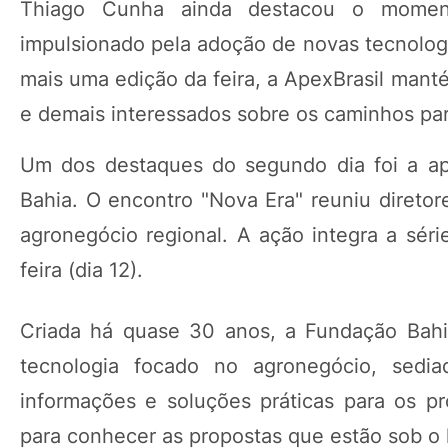
Thiago Cunha ainda destacou o momento
impulsionado pela adoção de novas tecnolog
mais uma edição da feira, a ApexBrasil mant
e demais interessados sobre os caminhos par
Um dos destaques do segundo dia foi a ap
Bahia. O encontro "Nova Era" reuniu diretore
agronegócio regional. A ação integra a séri
feira (dia 12).
Criada há quase 30 anos, a Fundação Bahi
tecnologia focado no agronegócio, sed
informações e soluções práticas para os p
para conhecer as propostas que estão sob o l