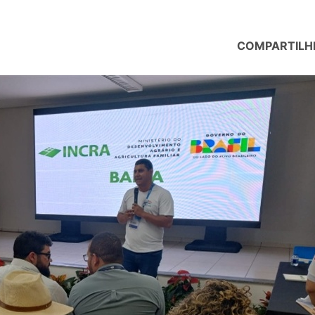
COMPARTILH