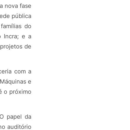
a nova fase
ede pública
famílias do
 Incra; e a
projetos de
ceria com a
 Máquinas e
é o próximo
"O papel da
no auditório