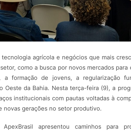
tecnologia agrícola e negócios que mais cresce
setor, como a busca por novos mercados para 
, a formação de jovens, a regularização fu
 o Oeste da Bahia. Nesta terça-feira (9), a pr
aços institucionais com pautas voltadas à comp
de novas gerações no setor produtivo.
 ApexBrasil apresentou caminhos para pr