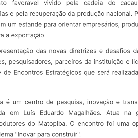
 favorável vivido pela cadeia do cacau b
ias e pela recuperação da produção nacional. 
ém um estande para orientar empresários, produ
a a exportação.
resentação das novas diretrizes e desafios 
s, pesquisadores, parceiros da instituição e l
e de Encontros Estratégicos que será realizada
a é um centro de pesquisa, inovação e trans
iada em Luís Eduardo Magalhães. Atua na 
rodutores do Matopiba. O encontro foi uma o
ema "Inovar para construir".