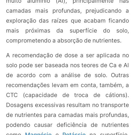
muito alumínio (Al), principalmente nas
camadas mais profundas, prejudicando a
exploração das raízes que acabam ficando
mais próximas da superfície do solo,
comprometendo a absorção de nutrientes.
A recomendação de dose a ser aplicada no
solo pode ser baseada nos teores de Ca e Al
de acordo com a análise de solo. Outras
recomendações levam em conta, também, a
CTC (capacidade de troca de cátions).
Dosagens excessivas resultam no transporte
de nutrientes para camadas mais profundas,
podendo causar deficiência de nutrientes
como
Magnésio
e
Potássio
na superfície.