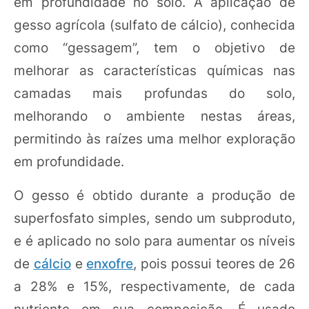
em profundidade no solo. A aplicação de
gesso agrícola (sulfato de cálcio), conhecida
como “gessagem”, tem o objetivo de
melhorar as características químicas nas
camadas mais profundas do solo,
melhorando o ambiente nestas áreas,
permitindo às raízes uma melhor exploração
em profundidade.
O gesso é obtido durante a produção de
superfosfato simples, sendo um subproduto,
e é aplicado no solo para aumentar os níveis
de
cálcio
e
enxofre
, pois possui teores de 26
a 28% e 15%, respectivamente, de cada
nutriente em sua composição. É usado