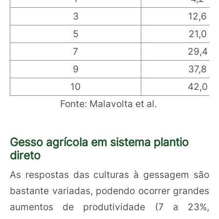
3
12,6
5
21,0
7
29,4
9
37,8
10
42,0
Fonte: Malavolta et al.
Gesso agrícola em sistema plantio
direto
As respostas das culturas à gessagem são
bastante variadas, podendo ocorrer grandes
aumentos de produtividade (7 a 23%,