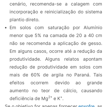
cenário, recomenda-se a calagem com
incorporação e reinicialização do sistema
plantio direto.
Em solos com saturação por Alumínio
menor que 5% na camada de 20 a 40 cm
não se recomenda a aplicação de gesso.
Em alguns casos, ocorre até a redução da
produtividade. Alguns relatos apontam
redução de produtividade em solos com
mais de 60% de argila no Paraná. Tais
efeitos ocorrem devido ao grande
aumento no teor de cálcio, causando
2+
+
deficiência de Mg
e K
.
Se o objetivo for apenas fornecer
enxofre
, as