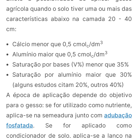
agrícola quando o solo tiver uma ou mais das
características abaixo na camada 20 - 40
cm:
3
Cálcio menor que 0,5 cmol
/dm
c
3
Alumínio maior que 0,5 cmol
/dm
c
Saturação por bases (V%) menor que 35%
Saturação por alumínio maior que 30%
(alguns estudos citam 20%, outros 40%)
A época de aplicação depende do objetivo
para o gesso: se for utilizado como nutriente,
aplica-se na semeadura junto com
adubação
fosfatada
. Se for aplicado como
condicionador de solo, aplica-se a lanço na