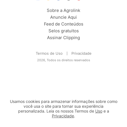
Sobre a Agrolink
Anuncie Aqui
Feed de Conteúdos
Selos gratuitos
Assinar Clipping
Termos de Uso
Privacidade
2026, Todos os direitos reservados
Usamos cookies para armazenar informações sobre como
você usa o site para tornar sua experiência
personalizada. Leia os nossos Termos de
Uso
e a
Privacidade
.
2b98f7e1-9590-46d7-af32-2c8a921a53c7