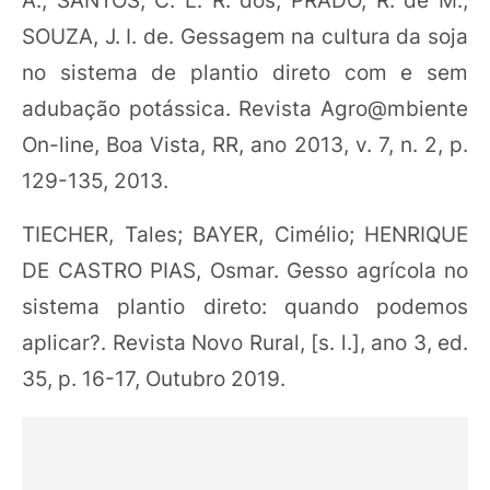
SOUZA, J. I. de. Gessagem na cultura da soja
no sistema de plantio direto com e sem
adubação potássica. Revista Agro@mbiente
On-line, Boa Vista, RR, ano 2013, v. 7, n. 2, p.
129-135, 2013.
TIECHER, Tales; BAYER, Cimélio; HENRIQUE
DE CASTRO PIAS, Osmar. Gesso agrícola no
sistema plantio direto: quando podemos
aplicar?. Revista Novo Rural, [s. l.], ano 3, ed.
35, p. 16-17, Outubro 2019.