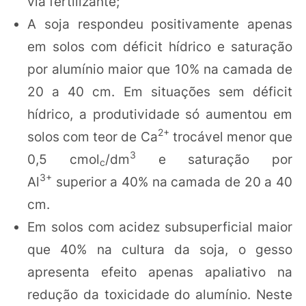
via fertilizante;
A soja respondeu positivamente apenas
em solos com déficit hídrico e saturação
por alumínio maior que 10% na camada de
20 a 40 cm. Em situações sem déficit
hídrico, a produtividade só aumentou em
2+
solos com teor de Ca
trocável menor que
3
0,5 cmol
/dm
e saturação por
c
3+
Al
superior a 40% na camada de 20 a 40
cm.
Em solos com acidez subsuperficial maior
que 40% na cultura da soja, o gesso
apresenta efeito apenas apaliativo na
redução da toxicidade do alumínio. Neste